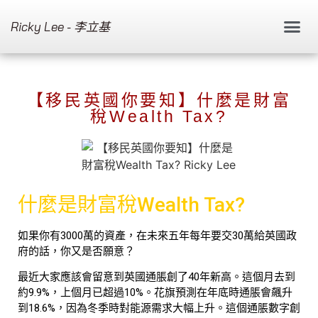
Ricky Lee - 李立基
【移民英國你要知】什麼是財富
稅Wealth Tax?
什麼是財富稅Wealth Tax?
如果你有3000萬的資產，在未來五年每年要交30萬給英國政
府的話，你又是否願意？
最近大家應該會留意到英國通脹創了40年新高。這個月去到
約9.9%，上個月已超過10%。花旗預測在年底時通脹會飆升
到18.6%，因為冬季時對能源需求大幅上升。這個通脹數字創