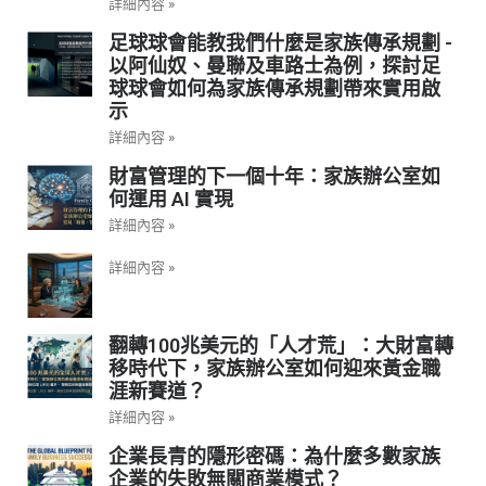
詳細內容 »
足球球會能教我們什麼是家族傳承規劃 -
以阿仙奴、曼聯及車路士為例，探討足
球球會如何為家族傳承規劃帶來實用啟
示
詳細內容 »
財富管理的下一個十年：家族辦公室如
何運用 AI 實現
詳細內容 »
詳細內容 »
翻轉100兆美元的「人才荒」：大財富轉
移時代下，家族辦公室如何迎來黃金職
涯新賽道？
詳細內容 »
企業長青的隱形密碼：為什麼多數家族
企業的失敗無關商業模式？