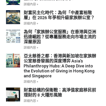
詳細內容 »
財富民主化時代：為何「中產富裕階
層」在 2026 年爭相升級家族辦公室？
詳細內容 »
為何「家族辦公室服務」在香港與亞洲
迅速崛起？從專屬服務走向市場主流的
深層原因
詳細內容 »
亞太慈善之都：香港與新加坡在家族辦
公室慈善發展的深度博弈 Asia’s
Philanthropy Hubs: A Deep Dive into
the Evolution of Giving in Hong Kong
and Singapore
詳細內容 »
財富結構的保衛戰：高淨值家庭移民前
理財的 8 大隱形風險
詳細內容 »