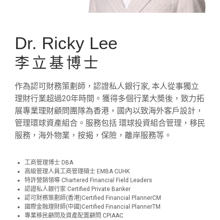
Dr. Ricky Lee
李立基博士
作為認可財務策劃師，認證私人銀行家, 本人從事獨立
理財行業超過20年時間。獲得多個行業大奬後，致力拓
展專業理財顧問團隊為香港，國內以致海外客戶設計，
管理環球資產組合。服務包括 環球投資組合管理，移民
服務，海外物業，按揭，保險，離岸服務等。
工商管理博士 DBA
高級管理人員工商管理碩士 EMBA CUHK
特許營銷領導 Chartered Financial Field Leaders
認證私人銀行家 Certified Private Banker
認可財務策劃師(香港)Certified Financial PlannerCM
國際金融理財師(中國)Certified Financial PlannerTM
專業移民顧問及資產配置顧問 CPIAAC