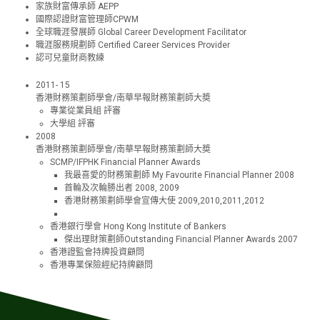
家族財富傳承師 AEPP
國際認證財富管理師CPWM
全球職涯發展師 Global Career Development Facilitator
職涯服務規劃師 Certified Career Services Provider
認可兒童財商教練
2011- 15
香港財務策劃師學會
/
南華早報財務策劃師大奬
專業從業員組
評審
大學組
評審
2008
香港財務策劃師學會
/
南華早報財務策劃師大奬
SCMP/IFPHK Financial Planner Awards
我最喜愛的財務策劃師
My Favourite Financial Planner 2008
首輪及次輪勝出者
2008, 2009
香港財務策劃師學會宣傳大使
2009,2010,2011,2012
香港銀行學會
Hong Kong Institute of Bankers
傑出理財策劃師
Outstanding Financial Planner Awards 2007
香港證監會持牌投資顧問
香港專業保險經紀持牌顧問