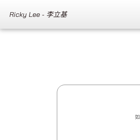
Ricky Lee - 李立基
如