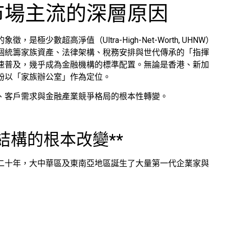
市場主流的深層原因
少數超高淨值（Ultra-High-Net-Worth, UHNW）
個統籌家族資產、法律架構、稅務安排與世代傳承的「指揮
速普及，幾乎成為金融機構的標準配置。無論是香港、新加
紛以「家族辦公室」作為定位。
、客戶需求與金融產業競爭格局的根本性轉變。
結構的根本改變**
二十年，大中華區及東南亞地區誕生了大量第一代企業家與