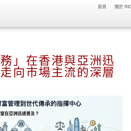
首頁
關於 RIC
服務」在香港與亞洲迅
務走向市場主流的深層