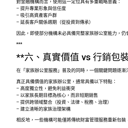
對金融機構而言，使用這一定位具有多重戰略意義：
– 提升專業形象與信任度
– 吸引高資產客戶群
– 延長客戶關係週期（從投資到傳承）
因此，即使部分機構未必具備完整家族辦公室能力，仍
***
**六、真實價值 vs 行銷
在「家族辦公室服務」普及的同時，一個關鍵問題逐漸
真正具備價值的家族辦公室，通常具備以下特點：
– 高度獨立性，避免利益衝突
– 以家族長期目標為核心，而非短期銷售
– 提供跨領域整合（投資、法律、稅務、治理）
– 建立清晰的家族治理架構
相反地，一些機構可能僅將傳統財富管理服務重新包裝