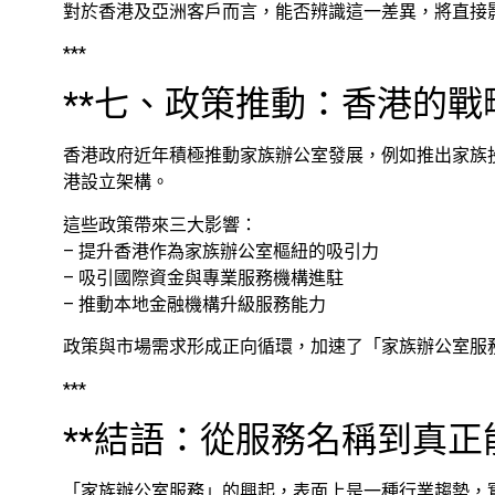
對於香港及亞洲客戶而言，能否辨識這一差異，將直接
***
**七、政策推動：香港的戰
香港政府近年積極推動家族辦公室發展，例如推出家族投
港設立架構。
這些政策帶來三大影響：
– 提升香港作為家族辦公室樞紐的吸引力
– 吸引國際資金與專業服務機構進駐
– 推動本地金融機構升級服務能力
政策與市場需求形成正向循環，加速了「家族辦公室服
***
**結語：從服務名稱到真正
「家族辦公室服務」的興起，表面上是一種行業趨勢，