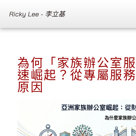
Ricky Lee - 李立基
為何「家族辦公室
速崛起？從專屬服
原因