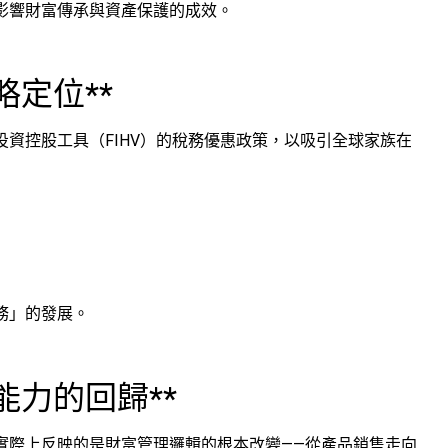
影響財富傳承與資產保護的成效。
略定位**
資控股工具（FIHV）的稅務優惠政策，以吸引全球家族在
務」的發展。
能力的回歸**
實際上反映的是財富管理邏輯的根本改變——從產品銷售走向