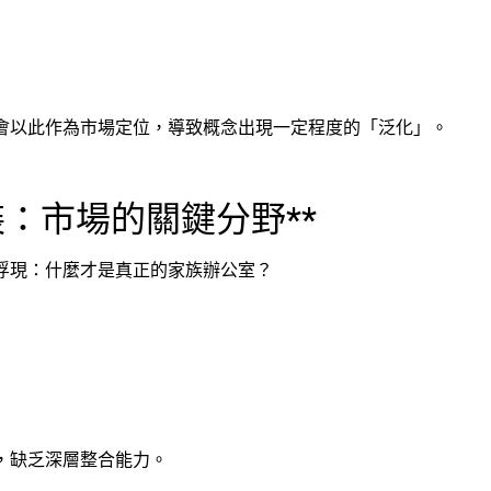
會以此作為市場定位，導致概念出現一定程度的「泛化」。
包裝：市場的關鍵分野**
浮現：什麼才是真正的家族辦公室？
，缺乏深層整合能力。