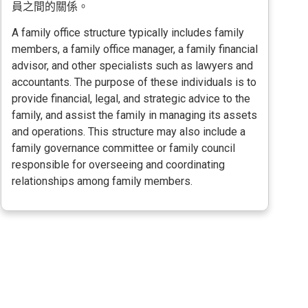
員之間的關係。
A family office structure typically includes family
members, a family office manager, a family financial
advisor, and other specialists such as lawyers and
accountants. The purpose of these individuals is to
provide financial, legal, and strategic advice to the
family, and assist the family in managing its assets
and operations. This structure may also include a
family governance committee or family council
responsible for overseeing and coordinating
relationships among family members.