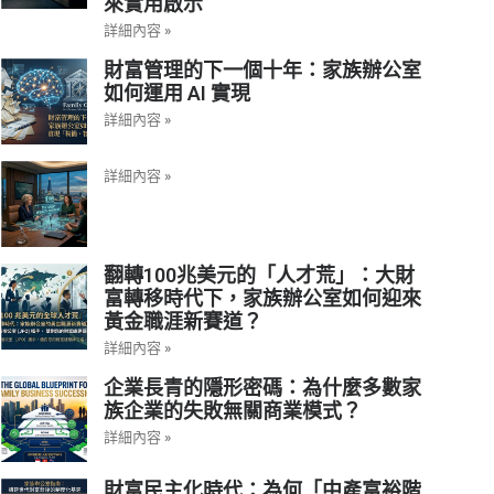
來實用啟示
詳細內容 »
財富管理的下一個十年：家族辦公室
如何運用 AI 實現
詳細內容 »
詳細內容 »
翻轉100兆美元的「人才荒」：大財
富轉移時代下，家族辦公室如何迎來
黃金職涯新賽道？
詳細內容 »
企業長青的隱形密碼：為什麼多數家
族企業的失敗無關商業模式？
詳細內容 »
財富民主化時代：為何「中產富裕階