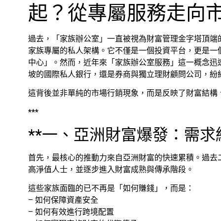
起？從專屬服務走向
過去，「家族辦公室」一直被視為財富管理金字塔頂端的象徵，是極
家族專屬的私人架構。它不僅是一個投資平台，更是一
中心」。然而，近年來「家族辦公室服務」這一概念迅
坡的國際私人銀行，還是券商與獨立理財顧問公司，紛
這背後並非單純的市場行銷現象，而是反映了財富結構
***
**一、亞洲財富爆發：需求
首先，最核心的推動力來自亞洲財富的快速累積。過去
高淨值人士，並逐步進入財富成熟與傳承階段。
這些家族面臨的已不再是「如何賺錢」，而是：
– 如何保障資產安全
– 如何有效進行跨境配置