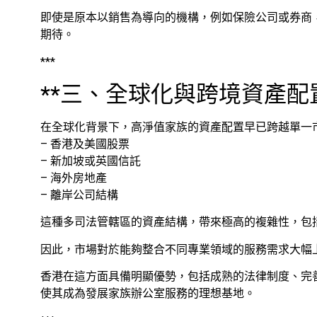
即使是原本以銷售為導向的機構，例如保險公司或券商
期待。
***
**三、全球化與跨境資產配
在全球化背景下，高淨值家族的資產配置早已跨越單一
– 香港及美國股票
– 新加坡或英國信託
– 海外房地產
– 離岸公司結構
這種多司法管轄區的資產結構，帶來極高的複雜性，包
因此，市場對於能夠整合不同專業領域的服務需求大幅
香港在這方面具備明顯優勢，包括成熟的法律制度、完
使其成為發展家族辦公室服務的理想基地。