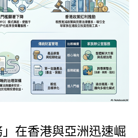
務」在香港與亞洲迅速崛