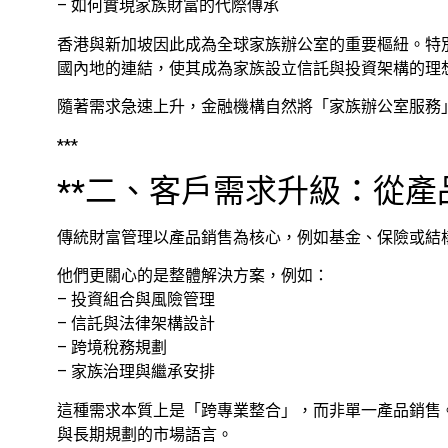
– 如何實現家族財富的代際傳承
香港與新加坡因此成為全球家族辦公室的重要樞紐。特
國內地的連結，使其成為家族設立信託與投資架構的理
隨著需求急速上升，金融機構自然將「家族辦公室服務
***
**二、客戶需求升級：從產
傳統財富管理以產品銷售為核心，例如基金、保險或結
他們更關心的是整體解決方案，例如：
– 投資組合與風險管理
– 信託與法律架構設計
– 跨境稅務規劃
– 家族治理與繼承安排
這種需求本質上是「跨專業整合」，而非單一產品銷售
與長期規劃的市場語言。