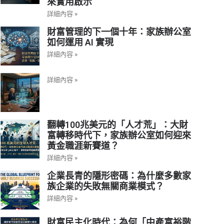
來實用啟示
詳細內容 »
財富管理的下一個十年：家族辦公室
如何運用 AI 實現
詳細內容 »
詳細內容 »
翻轉100兆美元的「人才荒」：大財
富轉移時代下，家族辦公室如何迎來
黃金職涯新賽道？
詳細內容 »
企業長青的隱形密碼：為什麼多數家
族企業的失敗無關商業模式？
詳細內容 »
財富民主化時代：為何「中產富裕階