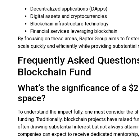
Decentralized applications (DApps)
Digital assets and cryptocurrencies
Blockchain infrastructure technology
Financial services leveraging blockchain
By focusing on these areas, Raptor Group aims to foste
scale quickly and efficiently while providing substantial 
Frequently Asked Question
Blockchain Fund
What’s the significance of a $2
space?
To understand the impact fully, one must consider the sh
funding. Traditionally, blockchain projects have raised f
often drawing substantial interest but not always attainin
companies can expect to receive dedicated mentorship, r