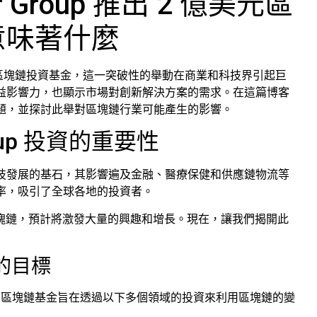
ptor Group 推出 2 億美元區
意味著什麼
價值 2 億美元的區塊鏈投資基金，這一突破性的舉動在商業和科技界引起巨
益影響力，也顯示市場對創新解決方案的需求。在這篇博客
題，並探討此舉對區塊鏈行業可能產生的影響。
oup 投資的重要性
技發展的基石，其影響遍及金融、醫療保健和供應鏈物流等
率，吸引了全球各地的投資者。
roup 投資區塊鏈，預計將激發大量的興趣和增長。現在，讓我們揭開此
金的目標
這項新的區塊鏈基金旨在透過以下多個領域的投資來利用區塊鏈的變