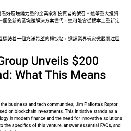
億美元區塊鏈基金是對看好區塊鏈力量的企業家和投資者的號召。這筆重大投資
一個全新的區塊鏈解決方案世代，這可能會從根本上重新定
還標誌着一個充滿希望的轉捩點，邀請業界玩家微觀關注區
 Group Unveils $200
und: What This Means
 the business and tech communities, Jim Pallotta’s Raptor
sed on blockchain investments. This initiative stands as a
logy in modern finance and the need for innovative solutions
nto the specifics of this venture, answer essential FAQs, and