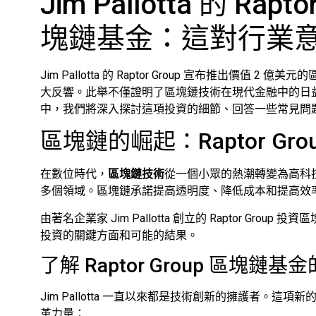
Jim Pallotta 的 Ra
塊鏈基金：這對行業
Jim Pallotta 的 Raptor Group 宣布推出
大反響。此舉不僅證明了區塊鏈技術在現代金融中的日
中，我們將深入探討這項投資的細節、回答一些常見問
區塊鏈的崛起：Raptor Gr
在數位時代，
區塊鏈技術
從一個小眾的熱潮轉變為高科
多個領域。區塊鏈承諾提高透明度、降低成本和提高效
由著名企業家 Jim Pallotta 創立的 Raptor G
投資的關鍵方面和可能的結果。
了解 Raptor Group 區塊鏈基
Jim Pallotta 一直以來都是技術創新的擁護者。
革力量：