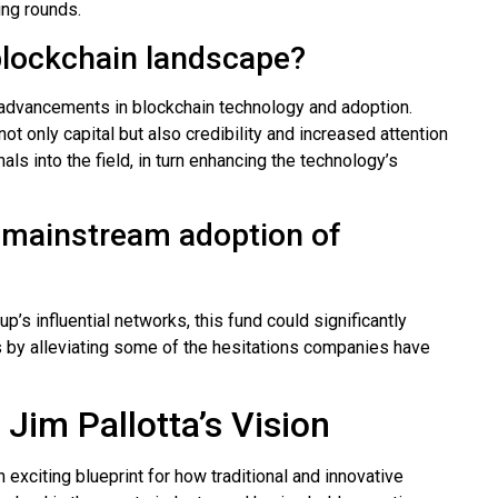
ing rounds.
 blockchain landscape?
us advancements in blockchain technology and adoption.
ot only capital but also credibility and increased attention
ls into the field, in turn enhancing the technology’s
r mainstream adoption of
p’s influential networks, this fund could significantly
 by alleviating some of the hesitations companies have
Jim Pallotta’s Vision
 exciting blueprint for how traditional and innovative