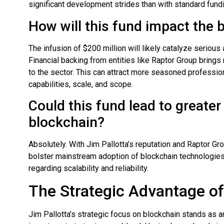
significant development strides than with standard fund
How will this fund impact the
The infusion of $200 million will likely catalyze serio
Financial backing from entities like Raptor Group brings n
to the sector. This can attract more seasoned professiona
capabilities, scale, and scope.
Could this fund lead to greate
blockchain?
Absolutely. With Jim Pallotta’s reputation and Raptor Grou
bolster mainstream adoption of blockchain technologies
regarding scalability and reliability.
The Strategic Advantage of 
Jim Pallotta’s strategic focus on blockchain stands as an