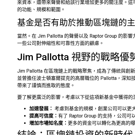
來資本，還帶來聲譽和給該行業增加更多的關注度。這
的功能、規模和範圍。
基金是否有助於推動區塊鏈的
當然。在 Jim Pallotta 的聲譽以及 Raptor G
一些公司對伸縮性和可靠性方面的顧慮。
Jim Pallotta 視野的戰略優
Jim Pallotta 在區塊鏈上的戰略聚焦，成為了傳
並曾擔任波士頓塞爾提克的高層職位的 Pallotta，
帶來了謹慎而進取的態度。
要了解更廣泛的影響，考慮以下從這項新基金中獲得的
加速發展：
考慮到基金的規模，創業公司可以更
提高可信度：
有了 Raptor Group 的支持，
增加市場知名度：
更多的資金可以轉化為更高的
結論：區塊鏈投資的新時代