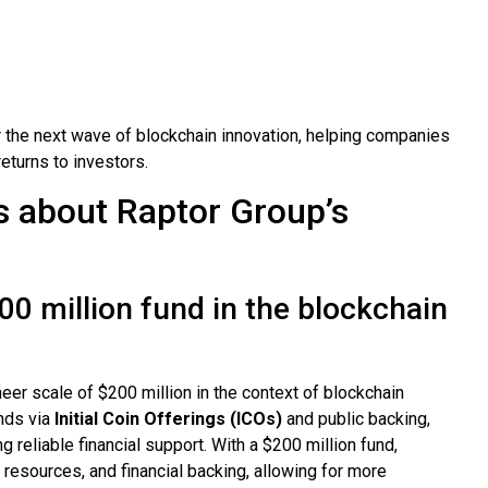
r the next wave of blockchain innovation, helping companies
returns to investors.
s about Raptor Group’s
00 million fund in the blockchain
eer scale of $200 million in the context of blockchain
unds via
Initial Coin Offerings (ICOs)
and public backing,
g reliable financial support. With a $200 million fund,
esources, and financial backing, allowing for more