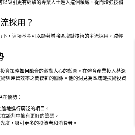
可以吸引更有經驗的專業人士進入這個領域，從而增強技術
主流採用？
roup 的影響力下，這項基金可以顯著增強區塊鏈技術的主流採用，減輕
勢
統與創新投資策略如何融合的激動人心的藍圖。在體育產業投入甚深
深知技術與運營效率之間復雜的關係。他的洞見為區塊鏈技術投資
潛在優勢：
大膽地進行廣泛的項目。
公司可以在談判中擁有更好的籌碼。
曝光度，吸引更多的投資者和消費者。