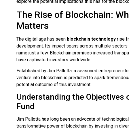
explore the potential implications this has for the blockc
The Rise of Blockchain: Wh
Matters
The digital age has seen
blockchain technology
rise f
development. Its impact spans across multiple sectors in
name just a few. Blockchain promises increased transpa
have captivated investors worldwide.
Established by Jim Pallotta, a seasoned entrepreneur kn
venture into blockchain is predicted to spark tremendous
potential outcome of this investment.
Understanding the Objectives 
Fund
Jim Pallotta has long been an advocate of technological
transformative power of blockchain by investing in dive