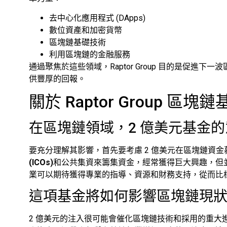
去中心化應用程式 (DApps)
數位資產和加密貨幣
區塊鏈基礎技術
利用區塊鏈的金融服務
通過聚焦於這些領域，Raptor Group 目的是促
供豐厚的回報。
關於 Raptor Group 
在區塊鏈領域，2 億美元基金
要充分理解其影響，首先要考慮 2 億美元在區塊鏈資
(ICOs)
和公共集資來籌集資金，經常獲得巨大興趣，但並
業可以期待獲得專業的指導、資源和財務支持，從而比
這項基金將如何影響區塊鏈現
2 億美元的注入很可能會催化區塊鏈技術和採用的重大進展。