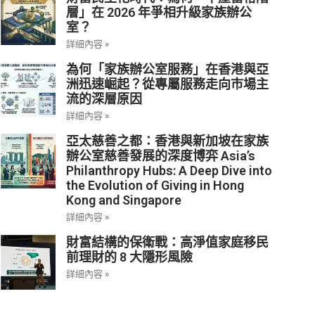
層」在 2026 年爭相升級家族辦公
室？
詳細內容 »
為何「家族辦公室服務」在香港與亞
洲迅速崛起？從專屬服務走向市場主
流的深層原因
詳細內容 »
亞太慈善之都：香港與新加坡在家族
辦公室慈善發展的深度博弈 Asia’s
Philanthropy Hubs: A Deep Dive into
the Evolution of Giving in Hong
Kong and Singapore
詳細內容 »
財富結構的保衛戰：高淨值家庭移民
前理財的 8 大隱形風險
詳細內容 »