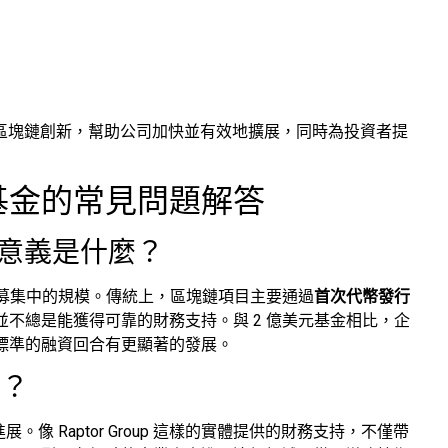
進下一波區塊鏈創新，幫助公司加快並有效地擴展，同時為投資者提
區塊鏈基金的常見問題解答
的意義是什麼？
金募集中的規模。傳統上，區塊鏈項目主要通過
首次代幣發行
不總是能獲得可靠的財務支持。與 2 億美元基金相比，企
標準的融資回合有更顯著的發展。
狀？
像 Raptor Group 這樣的實體提供的財務支持，不僅帶