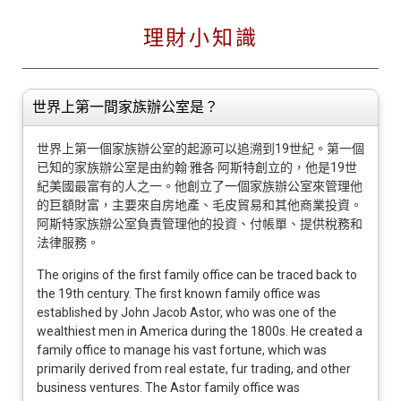
理財小知識
世界上第一間家族辦公室是？
世界上第一個家族辦公室的起源可以追溯到19世紀。第一個
已知的家族辦公室是由約翰·雅各·阿斯特創立的，他是19世
紀美國最富有的人之一。他創立了一個家族辦公室來管理他
的巨額財富，主要來自房地產、毛皮貿易和其他商業投資。
阿斯特家族辦公室負責管理他的投資、付帳單、提供稅務和
法律服務。
The origins of the first family office can be traced back to
the 19th century. The first known family office was
established by John Jacob Astor, who was one of the
wealthiest men in America during the 1800s. He created a
family office to manage his vast fortune, which was
primarily derived from real estate, fur trading, and other
business ventures. The Astor family office was