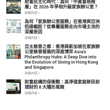
財富民主化時代：為何「中產富裕階
層」在 2026 年爭相升級家族辦公室？
詳細內容 »
為何「家族辦公室服務」在香港與亞洲
迅速崛起？從專屬服務走向市場主流的
深層原因
詳細內容 »
亞太慈善之都：香港與新加坡在家族辦
公室慈善發展的深度博弈 Asia’s
Philanthropy Hubs: A Deep Dive into
the Evolution of Giving in Hong Kong
and Singapore
詳細內容 »
財富結構的保衛戰：高淨值家庭移民前
理財的 8 大隱形風險
詳細內容 »