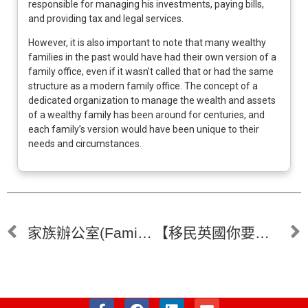
responsible for managing his investments, paying bills,
and providing tax and legal services.
However, it is also important to note that many wealthy
families in the past would have had their own version of a
family office, even if it wasn’t called that or had the same
structure as a modern family office. The concept of a
dedicated organization to manage the wealth and assets
of a wealthy family has been around for centuries, and
each family’s version would have been unique to their
needs and circumstances.
家族辦公室(Family Office)提供的服務
【移民英國你要知】英國稅務全解析 稅務常見問題