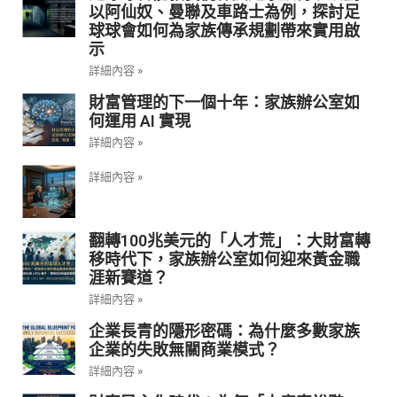
以阿仙奴、曼聯及車路士為例，探討足
球球會如何為家族傳承規劃帶來實用啟
示
詳細內容 »
財富管理的下一個十年：家族辦公室如
何運用 AI 實現
詳細內容 »
詳細內容 »
翻轉100兆美元的「人才荒」：大財富轉
移時代下，家族辦公室如何迎來黃金職
涯新賽道？
詳細內容 »
企業長青的隱形密碼：為什麼多數家族
企業的失敗無關商業模式？
詳細內容 »