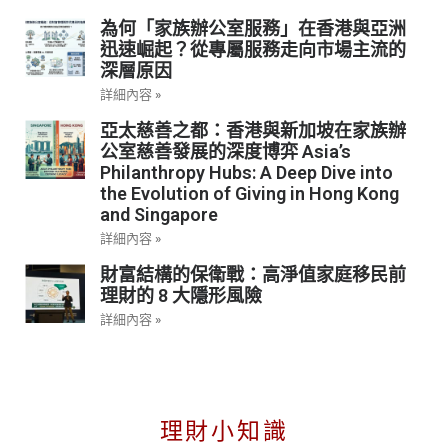
為何「家族辦公室服務」在香港與亞洲
迅速崛起？從專屬服務走向市場主流的
深層原因
詳細內容 »
亞太慈善之都：香港與新加坡在家族辦
公室慈善發展的深度博弈 Asia’s
Philanthropy Hubs: A Deep Dive into
the Evolution of Giving in Hong Kong
and Singapore
詳細內容 »
財富結構的保衛戰：高淨值家庭移民前
理財的 8 大隱形風險
詳細內容 »
理財小知識