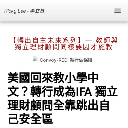
Ricky Lee - 李立基
【轉出自主未來系列】— 教師與
獨立理財顧問同樣要因才施教
美國回來教小學中
文？轉行成為IFA 獨立
理財顧問全靠跳出自
己安全區