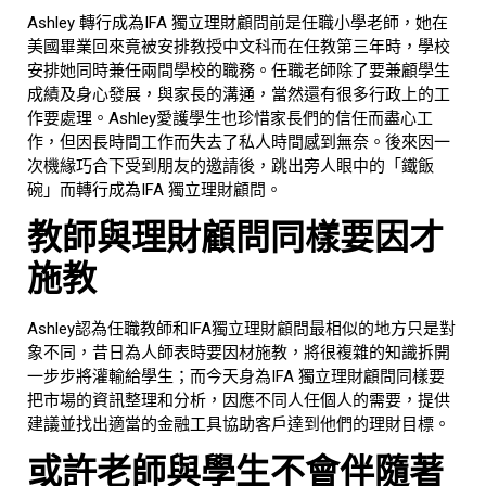
Ashley 轉行成為IFA 獨立理財顧問前是任職小學老師，她在
美國畢業回來竟被安排教授中文科而在任教第三年時，學校
安排她同時兼任兩間學校的職務。任職老師除了要兼顧學生
成績及身心發展，與家長的溝通，當然還有很多行政上的工
作要處理。Ashley愛護學生也珍惜家長們的信任而盡心工
作，但因長時間工作而失去了私人時間感到無奈。後來因一
次機緣巧合下受到朋友的邀請後，跳出旁人眼中的「鐵飯
碗」而轉行成為IFA 獨立理財顧問。
教師與理財顧問同樣要因才
施教
Ashley認為任職教師和IFA獨立理財顧問最相似的地方只是對
象不同，昔日為人師表時要因材施教，將很複雜的知識拆開
一步步將灌輸給學生；而今天身為IFA 獨立理財顧問同樣要
把市場的資訊整理和分析，因應不同人任個人的需要，提供
建議並找出適當的金融工具協助客戶達到他們的理財目標。
或許老師與學生不會伴隨著