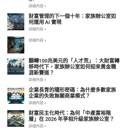
詳細內容 »
財富管理的下一個十年：家族辦公室如
何運用 AI 實現
詳細內容 »
詳細內容 »
翻轉100兆美元的「人才荒」：大財富轉
移時代下，家族辦公室如何迎來黃金職
涯新賽道？
詳細內容 »
企業長青的隱形密碼：為什麼多數家族
企業的失敗無關商業模式？
詳細內容 »
財富民主化時代：為何「中產富裕階
層」在 2026 年爭相升級家族辦公室？
詳細內容 »