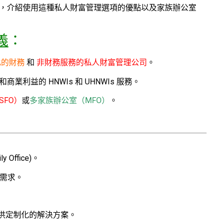
e)的意義，介紹使用這種私人財富管理選項的優點以及家族辦公室
義
：
化的財務
和
非財務服務的私人財富管理公司
。
和商業利益的 HNWIs 和 UHNWIs 服務。
SFO）
或
多家族辦公室（MFO）
。
ffice)。
理需求。
提供定制化的解決方案。