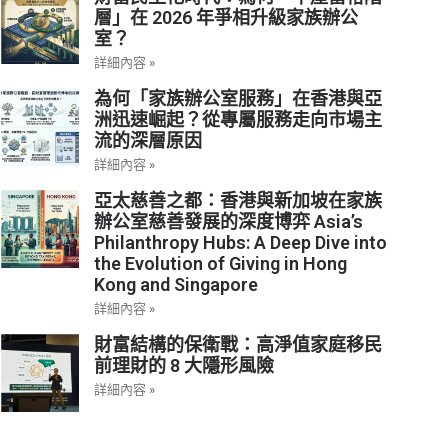
層」在 2026 年爭相升級家族辦公
室？
詳細內容 »
為何「家族辦公室服務」在香港與亞
洲迅速崛起？從專屬服務走向市場主
流的深層原因
詳細內容 »
亞太慈善之都：香港與新加坡在家族
辦公室慈善發展的深度博弈 Asia’s
Philanthropy Hubs: A Deep Dive into
the Evolution of Giving in Hong
Kong and Singapore
詳細內容 »
財富結構的保衛戰：高淨值家庭移民
前理財的 8 大隱形風險
詳細內容 »