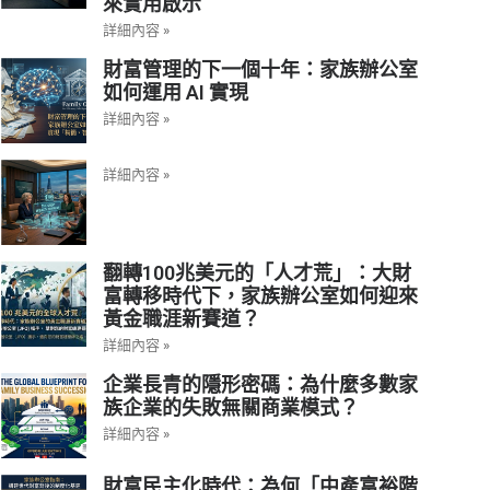
來實用啟示
詳細內容 »
財富管理的下一個十年：家族辦公室
如何運用 AI 實現
詳細內容 »
詳細內容 »
翻轉100兆美元的「人才荒」：大財
富轉移時代下，家族辦公室如何迎來
黃金職涯新賽道？
詳細內容 »
企業長青的隱形密碼：為什麼多數家
族企業的失敗無關商業模式？
詳細內容 »
財富民主化時代：為何「中產富裕階