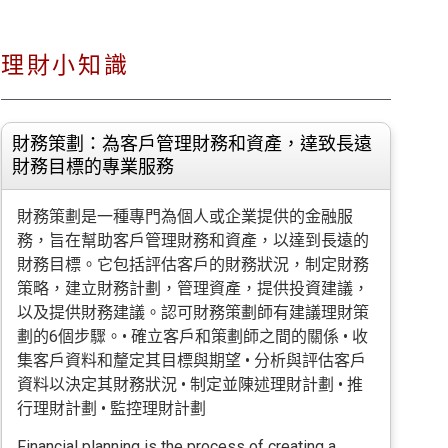
理財小知識
財務策劃：為客戶管理財務和資產，達致長遠
財務目標的專業服務
財務策劃是一種專門為個人或企業提供的金融服
務，旨在幫助客戶管理財務和資產，以達到長遠的
財務目標。它包括評估客戶的財務狀況，制定財務
策略，建立財務計劃，管理資產，提供投資建議，
以及提供財務建議。認可財務策劃師有建議理財策
劃的6個步驟。• 確立客戶和策劃師之間的關係 • 收
集客戶資料和釐定其目標與期望 • 分析與評估客戶
資料以決定其財務狀況 • 制定並陳述理財計劃 • 推
行理財計劃 • 監控理財計劃
Financial planning is the process of creating a