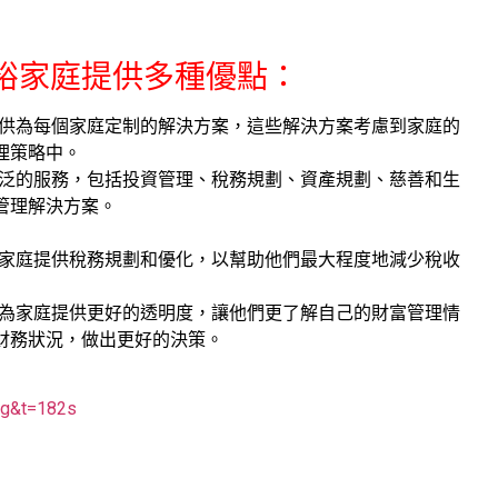
e)為富裕家庭提供多種優點：
fice)提供為每個家庭定制的解決方案，這些解決方案考慮到家庭的
理策略中。
ce)提供廣泛的服務，包括投資管理、稅務規劃、資產規劃、慈善和生
管理解決方案。
ce)可以為家庭提供稅務規劃和優化，以幫助他們最大程度地減少稅收
ice)可以為家庭提供更好的透明度，讓他們更了解自己的財富管理情
財務狀況，做出更好的決策。
qg&t=182s