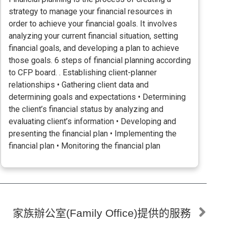
strategy to manage your financial resources in
order to achieve your financial goals. It involves
analyzing your current financial situation, setting
financial goals, and developing a plan to achieve
those goals. 6 steps of financial planning according
to CFP board. . Establishing client-planner
relationships • Gathering client data and
determining goals and expectations • Determining
the client’s financial status by analyzing and
evaluating client’s information • Developing and
presenting the financial plan • Implementing the
financial plan • Monitoring the financial plan
家族辦公室(Family Office)提供的服務