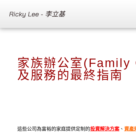
Ricky Lee - 李立基
家族辦公室(Family
及服務的最終指南
這些公司為富裕的家庭提供定制的
投資解決方案
、
資產