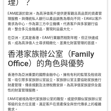
理）？
EAM起源於歐洲，為高淨值客戶提供更客觀且高品質的資產管
理服務。與傳統私人銀行以產品銷售為導向不同，EAM以客戶
需求為中心，作為第三方中立機構，代表客戶與多家銀行協
商，整合多元金融產品，實現利益最大化。
在亞洲，尤其是香港，EAM行業雖然相對年輕，但正快速成
長，成為高淨值人士尋求精緻化、差異化財富管理的首選。
香港家族辦公室（Family
Office）的角色與優勢
香港作為亞洲重要的國際金融中心，擁有有利的監管及稅收政
策，吸引眾多家族辦公室設立。家族辦公室主要協助家族進行
財產管理、傳承規劃及法律稅務安排，為高淨值家族提供全面
性的財富管理服務。
EAM可被視為現代家族辦公室的雛型，或提供類似家族辦公室
等級的全方位支援，滿足客戶在資產保全與世代傳承上的複雜
需求。