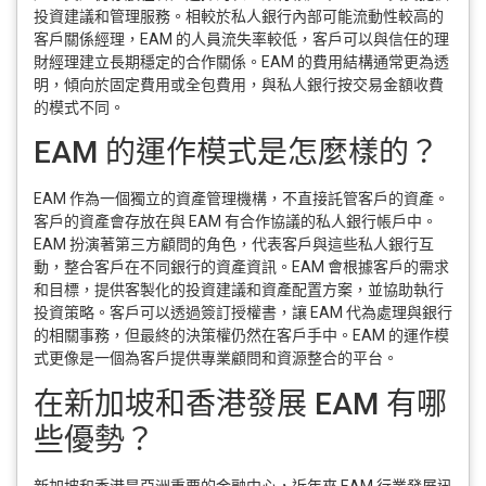
投資建議和管理服務。相較於私人銀行內部可能流動性較高的
客戶關係經理，EAM 的人員流失率較低，客戶可以與信任的理
財經理建立長期穩定的合作關係。EAM 的費用結構通常更為透
明，傾向於固定費用或全包費用，與私人銀行按交易金額收費
的模式不同。
EAM 的運作模式是怎麼樣的？
EAM 作為一個獨立的資產管理機構，不直接託管客戶的資產。
客戶的資產會存放在與 EAM 有合作協議的私人銀行帳戶中。
EAM 扮演著第三方顧問的角色，代表客戶與這些私人銀行互
動，整合客戶在不同銀行的資產資訊。EAM 會根據客戶的需求
和目標，提供客製化的投資建議和資產配置方案，並協助執行
投資策略。客戶可以透過簽訂授權書，讓 EAM 代為處理與銀行
的相關事務，但最終的決策權仍然在客戶手中。EAM 的運作模
式更像是一個為客戶提供專業顧問和資源整合的平台。
在新加坡和香港發展 EAM 有哪
些優勢？
新加坡和香港是亞洲重要的金融中心，近年來 EAM 行業發展迅