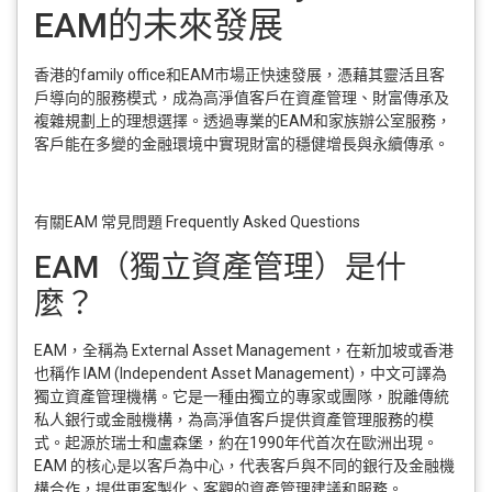
EAM的未來發展
香港的family office和EAM市場正快速發展，憑藉其靈活且客
戶導向的服務模式，成為高淨值客戶在資產管理、財富傳承及
複雜規劃上的理想選擇。透過專業的EAM和家族辦公室服務，
客戶能在多變的金融環境中實現財富的穩健增長與永續傳承。
有關EAM 常見問題 Frequently Asked Questions
EAM（獨立資產管理）是什
麼？
EAM，全稱為 External Asset Management，在新加坡或香港
也稱作 IAM (Independent Asset Management)，中文可譯為
獨立資產管理機構。它是一種由獨立的專家或團隊，脫離傳統
私人銀行或金融機構，為高淨值客戶提供資產管理服務的模
式。起源於瑞士和盧森堡，約在1990年代首次在歐洲出現。
EAM 的核心是以客戶為中心，代表客戶與不同的銀行及金融機
構合作，提供更客製化、客觀的資產管理建議和服務。