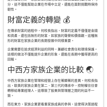
分，這不僅能幫助企業在市場中立足，還能在面對挑戰時保持
韌性。
財富定義的轉變 💰
在傳承財富的過程中，何校長指出，財富的定義不僅僅是金錢
和資產，還包括無形的財富，如家族的聲譽和價值觀。這種無
形的財富在家族企業的長期發展中同樣重要。
企業需要在追求經濟利益的同時，兼顧社會責任和環境保護。
這樣的做法不僅能提升企業的形象，還能在長期中獲得更高的
回報。
中西方家族企業的比較 🌏
中西方家族企業在管理和經營上存在著顯著的差異。何校長指
出，歐美的家族企業在第二、第三代的傳承中，控制權往往會
轉移給專業經理人，這導致了股東與管理層之間的利益不一
致。
而在東方，家族企業更看重家族成員的參與，這使得決策過程