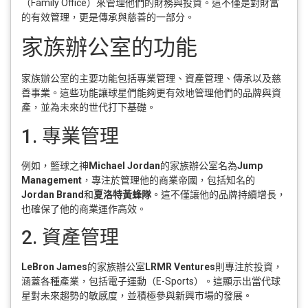
（Family Office）來管理他們的財務與投資。這不僅是對財富
的有效管理，更是傳承與慈善的一部分。
家族辦公室的功能
家族辦公室的主要功能包括專業管理、資產管理、傳承以及慈
善事業。這些功能讓球星們能夠更有效地管理他們的品牌與資
產，並為未來的世代打下基礎。
1. 專業管理
例如，籃球之神
Michael Jordan
的家族辦公室名為
Jump
Management
，專注於管理他的商業帝國，包括知名的
Jordan Brand
和
夏洛特黃蜂隊
。這不僅讓他的品牌持續增長，
也確保了他的商業運作高效。
2. 資產管理
LeBron James
的家族辦公室
LRMR Ventures
則專注於投資，
涵蓋各種產業，包括電子運動（E-Sports）。這顯示出當代球
星對未來趨勢的敏感度，並積極參與新興市場的發展。