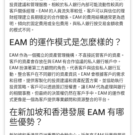
投資建議和管理服務。相較於私人銀行內部可能流動性較高的
客戶關係經理，EAM 的人員流失率較低，客戶可以與信任的理
財經理建立長期穩定的合作關係。EAM 的費用結構通常更為透
明，傾向於固定費用或全包費用，與私人銀行按交易金額收費
的模式不同。
EAM 的運作模式是怎麼樣的？
EAM 作為一個獨立的資產管理機構，不直接託管客戶的資產。
客戶的資產會存放在與 EAM 有合作協議的私人銀行帳戶中。
EAM 扮演著第三方顧問的角色，代表客戶與這些私人銀行互
動，整合客戶在不同銀行的資產資訊。EAM 會根據客戶的需求
和目標，提供客製化的投資建議和資產配置方案，並協助執行
投資策略。客戶可以透過簽訂授權書，讓 EAM 代為處理與銀行
的相關事務，但最終的決策權仍然在客戶手中。EAM 的運作模
式更像是一個為客戶提供專業顧問和資源整合的平台。
在新加坡和香港發展 EAM 有哪
些優勢？
新加坡和香港是亞洲重要的金融中心，近年來 EAM 行業發展迅