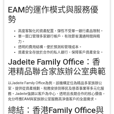
EAM的運作模式與服務優
勢
高度客製化的資產配置，彈性不受單一銀行產品限制。
單一窗口管理多家銀行帳戶，有效節省溝通時間與精
力。
透明的費用結構，便於預測和管理成本。
資產安全存放於合作的私人銀行，保障客戶資產安全。
Jadeite Family Office：香
港精品聯合家族辦公室典範
以Jadeite Family Office為例，該機構定位為精品多家族辦公
室，提供從資產規劃、稅務安排到移民及慈善事業等多元化服
務。Jadeite強調以客戶為中心、透明且長期合作的核心價值，
充分呼應EAM與家族辦公室服務高淨值客戶的全面需求。
總結：香港Family Office與