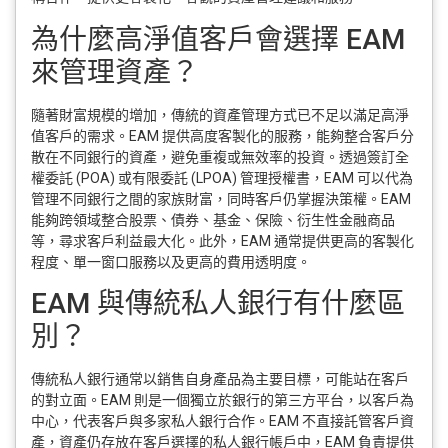
為什麼高淨值客戶會選擇 EAM
來管理資產？
隨著財富規模的增加，傳統的資產管理方式已不足以滿足高淨
值客戶的需求。EAM 提供高度客製化的服務，能夠整合客戶分
散在不同銀行的資產，避免重複或無效率的投資。透過簽訂全
權委託 (POA) 或有限委託 (LPOA) 管理授權書，EAM 可以代為
管理不同銀行之間的家族財富，同時客戶仍掌握決策權。EAM
能夠跨領域整合股票、債券、基金、保險、衍生性金融商品
等，尋求客戶利益最大化。此外，EAM 通常提供更高的客製化
程度、單一窗口服務以及更高的費用透明度。
EAM 與傳統私人銀行有什麼區
別？
傳統私人銀行通常以銷售自身產品為主要目標，可能站在客戶
的對立面。EAM 則是一個獨立於銀行的第三方平台，以客戶為
中心，代表客戶與多家私人銀行合作。EAM 不直接託管客戶資
產，資產仍存放在客戶選擇的私人銀行帳戶中，EAM 負責提供