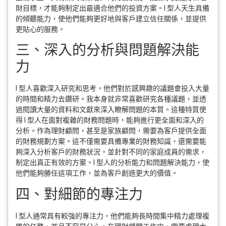
財目標，才能夠制定出最適合他們的投資方案。I 型人天生具備
的傾聽能力，使他們能夠更好地與客戶建立信任關係，並提供
更貼心的服務。
三、深入的分析與問題解決能
力
I 型人喜歡深入研究和思考，他們對於感興趣的議題會投入大量
的時間和精力去鑽研。我本身就非常喜歡研究各種議題，並透
過閱讀大量的資料和文獻來深入瞭解問題的本質。這種特質使
得 I 型人在面對複雜的財務問題時，能夠進行更全面和深入的
分析。作為理財顧問，甚至是家族顧問，需要為客戶提供全面
的財務規劃方案。這不僅需要具備專業的財務知識，還需要能
夠深入分析客戶的財務狀況，並針對不同的家庭成員的需求，
制定出真正有效的方案。I 型人的分析能力和問題解決能力，使
他們能夠勝任這項工作，並為客戶創造更大的價值。
四、對細節的專注力
I 型人通常具有較強的專注力，他們能夠長時間集中精力處理複