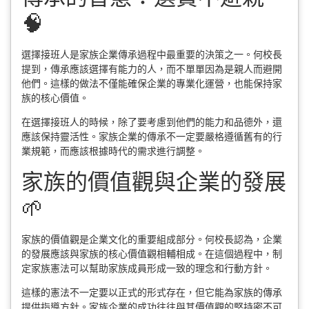
🧠
選擇接班人是家族企業傳承過程中最重要的決策之一。何校長
提到，傳承應該選擇有能力的人，而不單單因為是親人而避開
他們。這樣的做法不僅能確保企業的專業化運營，也能保持家
族的核心價值。
在選擇接班人的時候，除了要考慮到他們的能力和品德外，還
應該保持靈活性。家族企業的傳承不一定要嚴格遵循舊有的行
業規範，而應該根據時代的需求進行調整。
家族的價值觀與企業的發展
🌱
家族的價值觀是企業文化的重要組成部分。何校長認為，企業
的發展應該與家族的核心價值觀相輔相成。在這個過程中，制
定家族憲法可以幫助家族成員形成一致的理念和行動方針。
這樣的憲法不一定要以正式的形式存在，但它能為家族的傳承
提供指導方針。家族企業的成功往往與其價值觀的堅持密不可