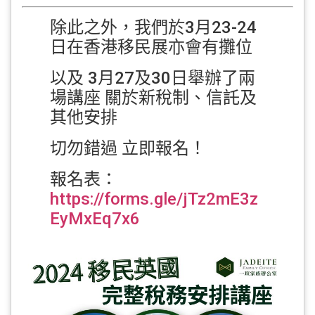
除此之外，我們於3月23-24
日在香港移民展亦會有攤位
以及 3月27及30日舉辦了兩
場講座 關於新稅制、信託及
其他安排
切勿錯過 立即報名！
報名表：
https://forms.gle/jTz2mE3z
EyMxEq7x6