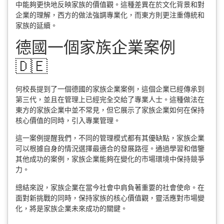
中能夠更快地反映家族的價值觀。這種差異在於文化背景和對
企業的理解，西方的做法強調專業化，而東方則更注重傳統和
家族的延續。
德國一個家族企業案例
🇩🇪
何校長提到了一個德國的家族企業案例，這個企業已經傳承到
第三代，並且在管理上已經完全交給了專業人士。這種做法在
東方的家族企業中並不常見，但它展示了家族企業如何在保持
核心價值的同時，引入專業管理。
這一案例提醒我們，不同的管理模式都有其優缺點，家族企業
可以根據自身的情況選擇最適合的發展路徑。通過學習和借鑒
其他成功的案例，家族企業能夠在變化的市場環境中保持競爭
力。
總結來說，家族企業在當今社會中肩負著重要的社會使命。在
面對新挑戰的同時，保持家族的核心價值觀，靈活應對市場變
化，將是家族企業未來成功的關鍵。