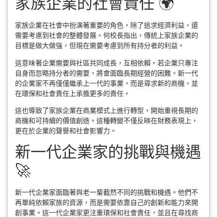
家族企業的社會責任 🌍
家族企業在社會中扮演著重要的角色，除了追求經濟利益，還
需要考慮到社會的整體發展。何校長指出，傳統上家族企業的
目標是做大做強，但現在需要考慮到所有持分者的利益。
這意味著企業需要與社區共同成長，互相依賴。若企業只專注
自身而忽略持分者的需要，將會面臨長期經營的困難。新一代
的企業家不再僅僅繼承上一代的事業，而是尋求新的商機，並
在環保和社會責任上承擔更多的責任。
這也導致了家族企業在商業模式上進行轉型，開始重視長期的
商機和可持續的價值創造。這種轉變不僅反映在財務表現上，
更在於企業的聲譽和社會影響力。
新一代企業家的挑戰與機遇
🚀
新一代企業家面臨著與老一輩截然不同的挑戰和機遇。他們不
再單純依賴家族的資源，而是需要依靠自己的創新和能力來開
創事業。這一代企業家更注重環保和社會責任，並且在尋找商