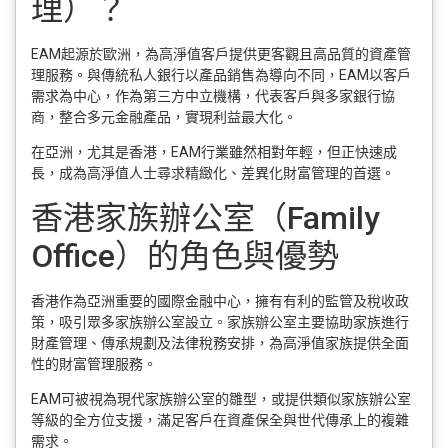
理）？
EAM起源於歐洲，為高淨值客戶提供更客觀且高品質的資產管
理服務。與傳統私人銀行以產品銷售為導向不同，EAM以客戶
需求為中心，作為第三方中立機構，代表客戶與多家銀行協
商，整合多元金融產品，實現利益最大化。
在亞洲，尤其是香港，EAM行業雖然相對年輕，但正快速成
長，成為高淨值人士尋求精緻化、差異化財富管理的首選。
香港家族辦公室（Family
Office）的角色與優勢
香港作為亞洲重要的國際金融中心，擁有有利的監管及稅收政
策，吸引眾多家族辦公室設立。家族辦公室主要協助家族進行
財產管理、傳承規劃及法律稅務安排，為高淨值家族提供全面
性的財富管理服務。
EAM可被視為現代家族辦公室的雛型，或提供類似家族辦公室
等級的全方位支援，滿足客戶在資產保全與世代傳承上的複雜
需求。