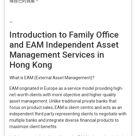
理自己的資產。
—
Introduction to Family Office
and EAM Independent Asset
Management Services in
Hong Kong
What is EAM (External Asset Management)?
EAM originated in Europe as a service model providing high-
net-worth clients with more objective and higher-quality
asset management. Unlike traditional private banks that
focus on product sales, EAM is client-centric and acts as an
independent third party representing clients to negotiate with
multiple banks and integrate diverse financial products to
maximize client benefits.