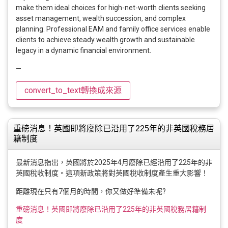
make them ideal choices for high-net-worth clients seeking
asset management, wealth succession, and complex
planning. Professional EAM and family office services enable
clients to achieve steady wealth growth and sustainable
legacy in a dynamic financial environment.
—
convert_to_text
轉換成來源
重磅消息！英國即將廢除已沿用了225年的非英國稅務居
籍制度
最新消息指出，英國將於2025年4月廢除已經沿用了225年的非
英國稅收制度。這項新政策將對英國稅收制度產生重大影響！
距離現在只有7個月的時間，你又做好準備未呢?
重磅消息！英國即將廢除已沿用了225年的非英國稅務居籍制
度