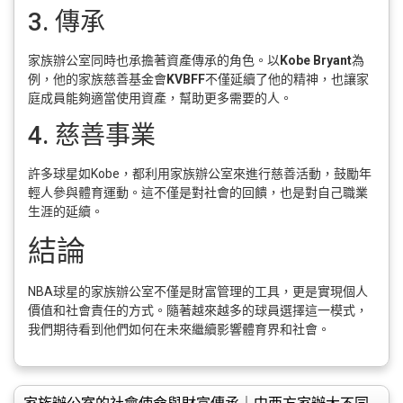
3. 傳承
家族辦公室同時也承擔著資產傳承的角色。以
Kobe Bryant
為
例，他的家族慈善基金會
KVBFF
不僅延續了他的精神，也讓家
庭成員能夠適當使用資產，幫助更多需要的人。
4. 慈善事業
許多球星如Kobe，都利用家族辦公室來進行慈善活動，鼓勵年
輕人參與體育運動。這不僅是對社會的回饋，也是對自己職業
生涯的延續。
結論
NBA球星的家族辦公室不僅是財富管理的工具，更是實現個人
價值和社會責任的方式。隨著越來越多的球員選擇這一模式，
我們期待看到他們如何在未來繼續影響體育界和社會。