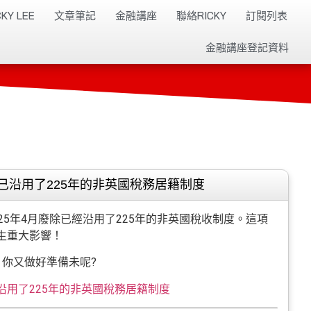
KY LEE
文章筆記
金融講座
聯絡RICKY
訂閱列表
金融講座登記資料
已沿用了225年的非英國稅務居籍制度
25年4月廢除已經沿用了225年的非英國稅收制度。這項
生重大影響！
，你又做好準備未呢?
沿用了225年的非英國稅務居籍制度