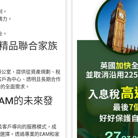
制。
精力。
全。
e：香港精品聯合家族
品多家族辦公室，提供從資產規劃、稅
以客戶為中心、透明且長期合作
戶的全面需求。
與EAM的未來發
其靈活且客戶導向的服務模式，成
選擇。透過專業的EAM和家