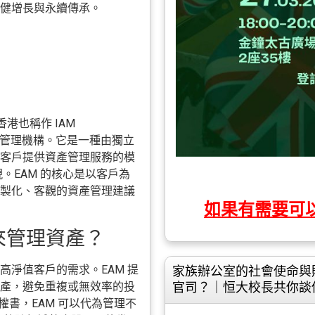
健增長與永續傳承。
坡或香港也稱作 IAM
為獨立資產管理機構。它是一種由獨立
客戶提供資產管理服務的模
。EAM 的核心是以客戶為
製化、客觀的資產管理建議
如果有需要可
來管理資產？
淨值客戶的需求。EAM 提
家族辦公室的社會使命與
產，避免重複或無效率的投
官司？｜恒大校長共你談
理授權書，EAM 可以代為管理不