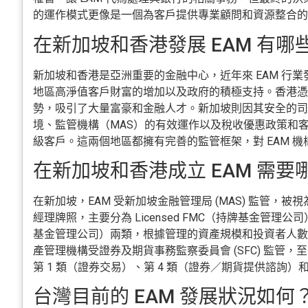
的運作模式更像是一個為客戶提供專業顧問和資源整合的
在新加坡和香港發展 EAM 有哪
新加坡和香港是亞洲重要的金融中心，近年來 EAM 行
地區高淨值客戶財富的增加以及政府的積極支持。香港憑
勢，吸引了大量富豪和金融人才。新加坡則因其安全的司
境、監管機構（MAS）的有效運作以及稅收優惠政策和
級客戶。這兩個地區都擁有完善的監管框架，對 EAM 
在新加坡和香港成立 EAM 需要
在新加坡，EAM 受新加坡金融管理局 (MAS) 監管，
經理牌照，主要分為 Licensed FMC（持牌基金管理公司）和 
基金管理公司）兩類，根據管理的資產規模和投資者人數
產管理機構受證券及期貨事務監察委員會 (SFC) 監管
第 1 類（證券交易）、第 4 類（證券／期貨提供諮詢）和
台灣目前的 EAM 發展狀況如何