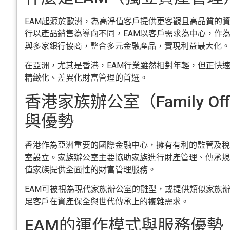
EAM起源於歐洲，為高淨值客戶提供更客觀且高品質的
行以產品銷售為導向不同，EAM以客戶需求為中心，作
與多家銀行協商，整合多元金融產品，實現利益最大化。
在亞洲，尤其是香港，EAM行業雖然相對年輕，但正快
精緻化、差異化財富管理的首選。
香港家族辦公室（Family Of
與優勢
香港作為亞洲重要的國際金融中心，擁有有利的監管及稅
室設立。家族辦公室主要協助家族進行財產管理、傳承規
值家族提供全面性的財富管理服務。
EAM可被視為現代家族辦公室的雛型，或提供類似家族
足客戶在資產保全與世代傳承上的複雜需求。
EAM的運作模式與服務優勢