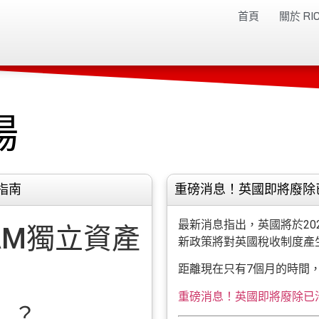
首頁
關於 RIC
場
指南
重磅消息！英國即將廢除
最新消息指出，英國將於20
與EAM獨立資產
新政策將對英國稅收制度產
距離現在只有7個月的時間
重磅消息！英國即將廢除已
）？