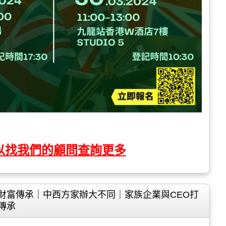
以找我們的顧問查詢更多
財富傳承｜中西方家辦大不同｜家族企業與CEO打
傳承