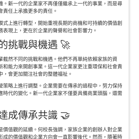
難。新一代的企業家不再僅僅繼承上一代的事業，而是尋
會責任上承擔更多的責任。
模式上進行轉型，開始重視長期的商機和可持續的價值創
務表現上，更在於企業的聲譽和社會影響力。
挑戰與機遇 🚀
輩截然不同的挑戰和機遇。他們不再單純依賴家族的資
新和能力來開創事業。這一代企業家更注重環保和社會責
中，會更加關注社會的整體福祉。
營策略上進行調整。企業需要在傳承的過程中，努力保持
應時代的變化。新一代企業家不僅要具備商業頭腦，還需
成傳承共識 🤝
是價值觀的延續。何校長強調，家族企業的創辦人對企業
形成的價值觀和企業方向會一直影響後代。然而，隨著時