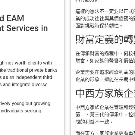
這樣的憲法不一定要以正式
and EAM
業的成功往往與其價值觀的
面對挑戰時保持韌性。
 Services in
財富定義的轉變
在傳承財富的過程中，何校
財富，如家族的聲譽和價值
gh-net-worth clients with
ke traditional private banks
企業需要在追求經濟利益的
ts as an independent third
企業的形象，還能在長期中
s and integrate diverse
中西方家族企業
atively young but growing
中西方家族企業在管理和經
 individuals seeking
第二、第三代的傳承中，控
間的利益不一致。
而在東方，家族企業更看重