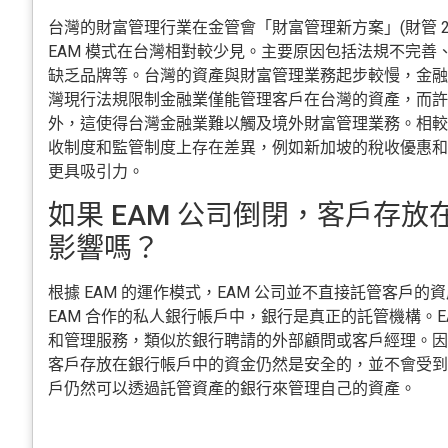
台灣的財富管理行業在金管會「財富管理新方案」(財管 2.
EAM 模式在台灣相對較少見。主要原因包括法規不完善
缺乏品牌等。台灣的資產與財富管理業務起步較慢，金融
灣現行法規限制金融業僅能管理客戶在台灣的資產，而許
外，這使得台灣金融業難以觸及境外財富管理業務。相較
收制度和監管制度上存在差異，例如新加坡的稅收優惠和
更具吸引力。
如果 EAM 公司倒閉，客戶存
影響嗎？
根據 EAM 的運作模式，EAM 公司並不直接託管客戶
EAM 合作的私人銀行帳戶中，銀行是真正的託管機構。E
和管理服務，類似於銀行聘請的外部顧問或客戶經理。因此
客戶存放在銀行帳戶中的資金仍然是安全的，並不會受到 
戶仍然可以透過託管資產的銀行來管理自己的資產。