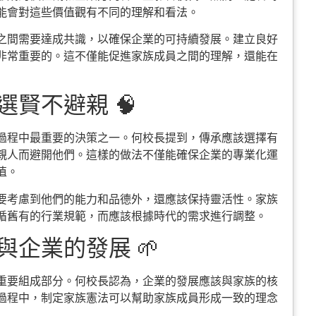
能會對這些價值觀有不同的理解和看法。
之間需要達成共識，以確保企業的可持續發展。建立良好
非常重要的。這不僅能促進家族成員之間的理解，還能在
賢不避親 🧠
過程中最重要的決策之一。何校長提到，傳承應該選擇有
親人而避開他們。這樣的做法不僅能確保企業的專業化運
值。
要考慮到他們的能力和品德外，還應該保持靈活性。家族
循舊有的行業規範，而應該根據時代的需求進行調整。
企業的發展 🌱
重要組成部分。何校長認為，企業的發展應該與家族的核
過程中，制定家族憲法可以幫助家族成員形成一致的理念