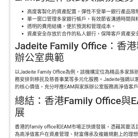
高度客製化的資產配置，彈性不受單一銀行產品限
單一窗口管理多家銀行帳戶，有效節省溝通時間與
透明的費用結構，便於預測和管理成本。
資產安全存放於合作的私人銀行，保障客戶資產安
Jadeite Family Offic
辦公室典範
以Jadeite Family Office為例，該機構定位為精
務安排到移民及慈善事業等多元化服務。Jadeite強調
的核心價值，充分呼應EAM與家族辦公室服務高淨值客
總結：香港Family Office
展
香港的family office和EAM市場正快速發展，憑藉
為高淨值客戶在資產管理、財富傳承及複雜規劃上的理想