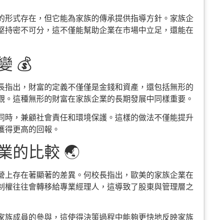
的形式存在，但它能為家族的傳承提供指導方針。家族企
堅持密不可分，這不僅能幫助企業在市場中立足，還能在
 💰
長指出，財富的定義不僅僅是金錢和資產，還包括無形的
觀。這種無形的財富在家族企業的長期發展中同樣重要。
同時，兼顧社會責任和環境保護。這樣的做法不僅能提升
獲得更高的回報。
的比較 🌏
營上存在著顯著的差異。何校長指出，歐美的家族企業在
制權往往會轉移給專業經理人，這導致了股東與管理層之
家族成員的參與，這使得決策過程中能夠更快地反映家族