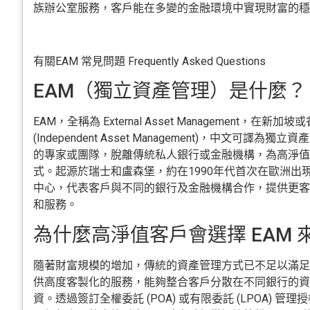
族辦公室服務，客戶能在多變的金融環境中實現財富的穩
有關EAM 常見問題 Frequently Asked Questions
EAM（獨立資產管理）是什麼？
EAM，全稱為 External Asset Management，在新加
(Independent Asset Management)，中文可譯
的專家或團隊，脫離傳統私人銀行或金融機構，為高淨值
式。起源於瑞士和盧森堡，約在1990年代首次在歐洲出現
中心，代表客戶與不同的銀行及金融機構合作，提供更客
和服務。
為什麼高淨值客戶會選擇 EAM 
隨著財富規模的增加，傳統的資產管理方式已不足以滿足高
供高度客製化的服務，能夠整合客戶分散在不同銀行的資
資。透過簽訂全權委託 (POA) 或有限委託 (LPOA) 管