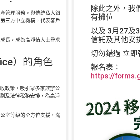
除此之外，我們
資產管理服務。與傳統私人銀
有攤位
為第三方中立機構，代表客戶
以及 3月27
信託及其他安
速成長，成為高淨值人士尋求
切勿錯過 立即
fice）的角色
報名表：
https://forms
收政策，吸引眾多家族辦公
劃及法律稅務安排，為高淨
辦公室等級的全方位支援，滿