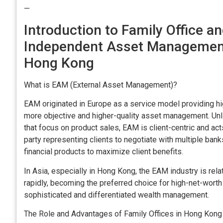
—
Introduction to Family Office 
Independent Asset Management
Hong Kong
What is EAM (External Asset Management)?
EAM originated in Europe as a service model providing hi
more objective and higher-quality asset management. Unli
that focus on product sales, EAM is client-centric and ac
party representing clients to negotiate with multiple bank
financial products to maximize client benefits.
In Asia, especially in Hong Kong, the EAM industry is rel
rapidly, becoming the preferred choice for high-net-worth
sophisticated and differentiated wealth management.
The Role and Advantages of Family Offices in Hong Kong