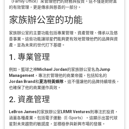
（Family Office）來管理他們的財務與投資。這不僅是對財富
的有效管理，更是傳承與慈善的一部分。
家族辦公室的功能
家族辦公室的主要功能包括專業管理、資產管理、傳承以及慈
善事業。這些功能讓球星們能夠更有效地管理他們的品牌與資
產，並為未來的世代打下基礎。
1. 專業管理
例如，籃球之神
Michael Jordan
的家族辦公室名為
Jump
Management
，專注於管理他的商業帝國，包括知名的
Jordan Brand
和
夏洛特黃蜂隊
。這不僅讓他的品牌持續增長，
也確保了他的商業運作高效。
2. 資產管理
LeBron James
的家族辦公室
LRMR Ventures
則專注於投資，
涵蓋各種產業，包括電子運動（E-Sports）。這顯示出當代球
星對未來趨勢的敏感度，並積極參與新興市場的發展。