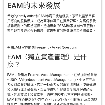
EAM的未來發展
香港的family office和EAM市場正快速發展，憑藉其靈活且客
戶導向的服務模式，成為高淨值客戶在資產管理、財富傳承及
複雜規劃上的理想選擇。透過專業的EAM和家族辦公室服務，
客戶能在多變的金融環境中實現財富的穩健增長與永續傳承。
有關EAM 常見問題 Frequently Asked Questions
EAM（獨立資產管理）是什
麼？
EAM，全稱為 External Asset Management，在新加坡或香港
也稱作 IAM (Independent Asset Management)，中文可譯為
獨立資產管理機構。它是一種由獨立的專家或團隊，脫離傳統
私人銀行或金融機構，為高淨值客戶提供資產管理服務的模
式。起源於瑞士和盧森堡，約在1990年代首次在歐洲出現。
EAM 的核心是以客戶為中心，代表客戶與不同的銀行及金融機
構合作，提供更客製化、客觀的資產管理建議和服務。