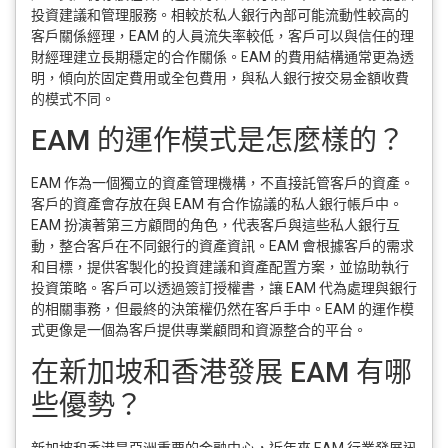
投資建議和管理服務。相較於私人銀行內部可能流動性較高的
客戶關係經理，EAM 的人員流失率較低，客戶可以與信任的理
財經理建立長期穩定的合作關係。EAM 的費用結構通常更為透
明，傾向於固定費用或全包費用，與私人銀行按交易金額收費
的模式不同。
EAM 的運作模式是怎麼樣的？
EAM 作為一個獨立的資產管理機構，不直接託管客戶的資產。
客戶的資產會存放在與 EAM 有合作協議的私人銀行帳戶中。
EAM 扮演著第三方顧問的角色，代表客戶與這些私人銀行互
動，整合客戶在不同銀行的資產資訊。EAM 會根據客戶的需求
和目標，提供客製化的投資建議和資產配置方案，並協助執行
投資策略。客戶可以透過簽訂授權書，讓 EAM 代為處理與銀行
的相關事務，但最終的決策權仍然在客戶手中。EAM 的運作模
式更像是一個為客戶提供專業顧問和資源整合的平台。
在新加坡和香港發展 EAM 有哪
些優勢？
新加坡和香港是亞洲重要的金融中心，近年來 EAM 行業發展迅