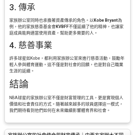
3. 傳承
家族辦公室同時也承擔著資產傳承的角色。以
Kobe Bryant
為
例，他的家族慈善基金會
KVBFF
不僅延續了他的精神，也讓家
庭成員能夠適當使用資產，幫助更多需要的人。
4. 慈善事業
許多球星如Kobe，都利用家族辦公室來進行慈善活動，鼓勵年
輕人參與體育運動。這不僅是對社會的回饋，也是對自己職業
生涯的延續。
結論
NBA球星的家族辦公室不僅是財富管理的工具，更是實現個人
價值和社會責任的方式。隨著越來越多的球員選擇這一模式，
我們期待看到他們如何在未來繼續影響體育界和社會。