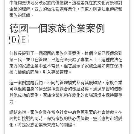
中能夠更快地反映家族的價值觀。這種差異在於文化背景和對
企業的理解，西方的做法強調專業化，而東方則更注重傳統和
家族的延續。
德國一個家族企業案例
🇩🇪
何校長提到了一個德國的家族企業案例，這個企業已經傳承到
第三代，並且在管理上已經完全交給了專業人士。這種做法在
東方的家族企業中並不常見，但它展示了家族企業如何在保持
核心價值的同時，引入專業管理。
這一案例提醒我們，不同的管理模式都有其優缺點，家族企業
可以根據自身的情況選擇最適合的發展路徑。通過學習和借鑒
其他成功的案例，家族企業能夠在變化的市場環境中保持競爭
力。
總結來說，家族企業在當今社會中肩負著重要的社會使命。在
面對新挑戰的同時，保持家族的核心價值觀，靈活應對市場變
化，將是家族企業未來成功的關鍵。