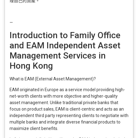
理自己的資產。
—
Introduction to Family Office
and EAM Independent Asset
Management Services in
Hong Kong
What is EAM (External Asset Management)?
EAM originated in Europe as a service model providing high-
net-worth clients with more objective and higher-quality
asset management. Unlike traditional private banks that
focus on product sales, EAM is client-centric and acts as an
independent third party representing clients to negotiate with
multiple banks and integrate diverse financial products to
maximize client benefits.