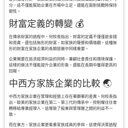
分，這不僅能幫助企業在市場中立足，還能在面對挑戰時保持
韌性。
財富定義的轉變 💰
在傳承財富的過程中，何校長指出，財富的定義不僅僅是金錢
和資產，還包括無形的財富，如家族的聲譽和價值觀。這種無
形的財富在家族企業的長期發展中同樣重要。
企業需要在追求經濟利益的同時，兼顧社會責任和環境保護。
這樣的做法不僅能提升企業的形象，還能在長期中獲得更高的
回報。
中西方家族企業的比較 🌏
中西方家族企業在管理和經營上存在著顯著的差異。何校長指
出，歐美的家族企業在第二、第三代的傳承中，控制權往往會
轉移給專業經理人，這導致了股東與管理層之間的利益不一
致。
而在東方，家族企業更看重家族成員的參與，這使得決策過程