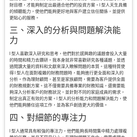
財目標，才能夠制定出最適合他們的投資方案。I 型人天生具備
的傾聽能力，使他們能夠更好地與客戶建立信任關係，並提供
更貼心的服務。
三、深入的分析與問題解決能
力
I 型人喜歡深入研究和思考，他們對於感興趣的議題會投入大量
的時間和精力去鑽研。我本身就非常喜歡研究各種議題，並透
過閱讀大量的資料和文獻來深入瞭解問題的本質。這種特質使
得 I 型人在面對複雜的財務問題時，能夠進行更全面和深入的
分析。作為理財顧問，甚至是家族顧問，需要為客戶提供全面
的財務規劃方案。這不僅需要具備專業的財務知識，還需要能
夠深入分析客戶的財務狀況，並針對不同的家庭成員的需求，
制定出真正有效的方案。I 型人的分析能力和問題解決能力，使
他們能夠勝任這項工作，並為客戶創造更大的價值。
四、對細節的專注力
I 型人通常具有較強的專注力，他們能夠長時間集中精力處理複