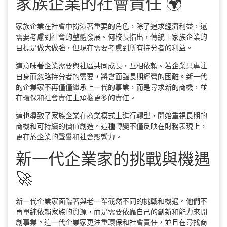
家族企業的社會責任 🌍
家族企業在社會中扮演著重要的角色，除了追求經濟利益，還
需要考慮到社會的整體發展。何校長指出，傳統上家族企業的
目標是做大做強，但現在需要考慮到所有持分者的利益。
這意味著企業需要與社區共同成長，互相依賴。若企業只專注
自身而忽略持分者的需要，將會面臨長期經營的困難。新一代
的企業家不再僅僅繼承上一代的事業，而是尋求新的商機，並
在環保和社會責任上承擔更多的責任。
這也導致了家族企業在商業模式上進行轉型，開始重視長期的
商機和可持續的價值創造。這種轉變不僅反映在財務表現上，
更在於企業的聲譽和社會影響力。
新一代企業家的挑戰與機遇
🚀
新一代企業家面臨著與老一輩截然不同的挑戰和機遇。他們不
再單純依賴家族的資源，而是需要依靠自己的創新和能力來開
創事業。這一代企業家更注重環保和社會責任，並且在尋找商