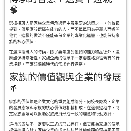
🧠
選擇接班人是家族企業傳承過程中最重要的決策之一。何校長
提到，傳承應該選擇有能力的人，而不單單因為是親人而避開
他們。這樣的做法不僅能確保企業的專業化運營，也能保持家
族的核心價值。
在選擇接班人的時候，除了要考慮到他們的能力和品德外，還
應該保持靈活性。家族企業的傳承不一定要嚴格遵循舊有的行
業規範，而應該根據時代的需求進行調整。
家族的價值觀與企業的發展
🌱
家族的價值觀是企業文化的重要組成部分。何校長認為，企業
的發展應該與家族的核心價值觀相輔相成。在這個過程中，制
定家族憲法可以幫助家族成員形成一致的理念和行動方針。
這樣的憲法不一定要以正式的形式存在，但它能為家族的傳承
提供指導方針。家族企業的成功往往與其價值觀的堅持密不可