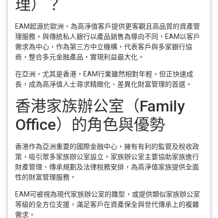
理）？
EAM起源於歐洲，為高淨值客戶提供更客觀且高品質的資產管
理服務。與傳統私人銀行以產品銷售為導向不同，EAM以客戶
需求為中心，作為第三方中立機構，代表客戶與多家銀行協
商，整合多元金融產品，實現利益最大化。
在亞洲，尤其是香港，EAM行業雖然相對年輕，但正快速成
長，成為高淨值人士尋求精緻化、差異化財富管理的首選。
香港家族辦公室（Family
Office）的角色與優勢
香港作為亞洲重要的國際金融中心，擁有有利的監管及稅收政
策，吸引眾多家族辦公室設立。家族辦公室主要協助家族進行
財產管理、傳承規劃及法律稅務安排，為高淨值家族提供全面
性的財富管理服務。
EAM可被視為現代家族辦公室的雛型，或提供類似家族辦公室
等級的全方位支援，滿足客戶在資產保全與世代傳承上的複雜
需求。