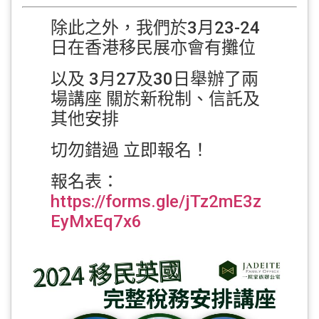
除此之外，我們於3月23-24
日在香港移民展亦會有攤位
以及 3月27及30日舉辦了兩
場講座 關於新稅制、信託及
其他安排
切勿錯過 立即報名！
報名表：
https://forms.gle/jTz2mE3z
EyMxEq7x6