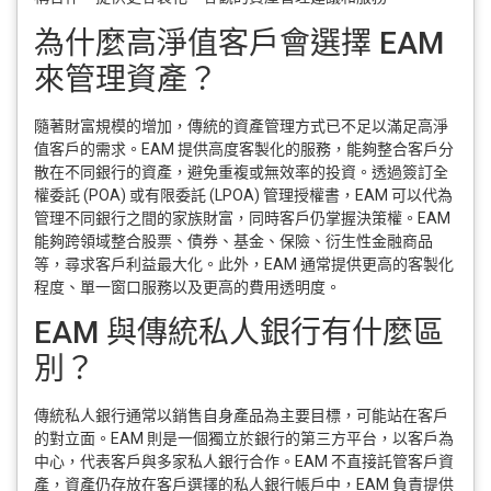
為什麼高淨值客戶會選擇 EAM
來管理資產？
隨著財富規模的增加，傳統的資產管理方式已不足以滿足高淨
值客戶的需求。EAM 提供高度客製化的服務，能夠整合客戶分
散在不同銀行的資產，避免重複或無效率的投資。透過簽訂全
權委託 (POA) 或有限委託 (LPOA) 管理授權書，EAM 可以代為
管理不同銀行之間的家族財富，同時客戶仍掌握決策權。EAM
能夠跨領域整合股票、債券、基金、保險、衍生性金融商品
等，尋求客戶利益最大化。此外，EAM 通常提供更高的客製化
程度、單一窗口服務以及更高的費用透明度。
EAM 與傳統私人銀行有什麼區
別？
傳統私人銀行通常以銷售自身產品為主要目標，可能站在客戶
的對立面。EAM 則是一個獨立於銀行的第三方平台，以客戶為
中心，代表客戶與多家私人銀行合作。EAM 不直接託管客戶資
產，資產仍存放在客戶選擇的私人銀行帳戶中，EAM 負責提供