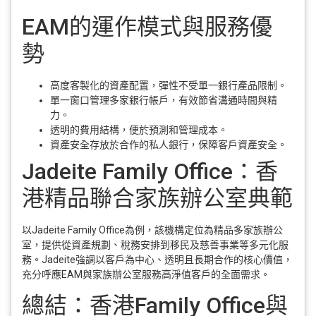
EAM的運作模式與服務優
勢
高度客製化的資產配置，彈性不受單一銀行產品限制。
單一窗口管理多家銀行帳戶，有效節省溝通時間與精
力。
透明的費用結構，便於預測和管理成本。
資產安全存放於合作的私人銀行，保障客戶資產安全。
Jadeite Family Office：香
港精品聯合家族辦公室典範
以Jadeite Family Office為例，該機構定位為精品多家族辦公
室，提供從資產規劃、稅務安排到移民及慈善事業等多元化服
務。Jadeite強調以客戶為中心、透明且長期合作的核心價值，
充分呼應EAM與家族辦公室服務高淨值客戶的全面需求。
總結：香港Family Office與