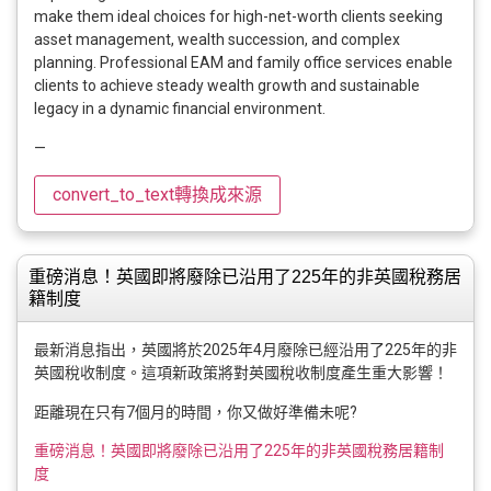
make them ideal choices for high-net-worth clients seeking
asset management, wealth succession, and complex
planning. Professional EAM and family office services enable
clients to achieve steady wealth growth and sustainable
legacy in a dynamic financial environment.
—
convert_to_text
轉換成來源
重磅消息！英國即將廢除已沿用了225年的非英國稅務居
籍制度
最新消息指出，英國將於2025年4月廢除已經沿用了225年的非
英國稅收制度。這項新政策將對英國稅收制度產生重大影響！
距離現在只有7個月的時間，你又做好準備未呢?
重磅消息！英國即將廢除已沿用了225年的非英國稅務居籍制
度