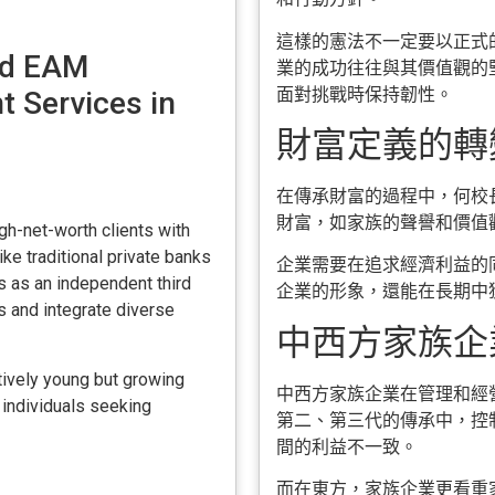
這樣的憲法不一定要以正式
and EAM
業的成功往往與其價值觀的
面對挑戰時保持韌性。
 Services in
財富定義的轉變
在傳承財富的過程中，何校
財富，如家族的聲譽和價值
gh-net-worth clients with
ke traditional private banks
企業需要在追求經濟利益的
ts as an independent third
企業的形象，還能在長期中
s and integrate diverse
中西方家族企業
atively young but growing
中西方家族企業在管理和經
 individuals seeking
第二、第三代的傳承中，控
間的利益不一致。
而在東方，家族企業更看重