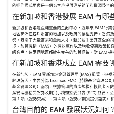
的運作模式更像是一個為客戶提供專業顧問和資源整合的
在新加坡和香港發展 EAM 有哪
新加坡和香港是亞洲重要的金融中心，近年來 EAM 行
地區高淨值客戶財富的增加以及政府的積極支持。香港憑
勢，吸引了大量富豪和金融人才。新加坡則因其安全的司
境、監管機構（MAS）的有效運作以及稅收優惠政策和
級客戶。這兩個地區都擁有完善的監管框架，對 EAM 
在新加坡和香港成立 EAM 需要
在新加坡，EAM 受新加坡金融管理局 (MAS) 監管，
經理牌照，主要分為 Licensed FMC（持牌基金管理公司）和 
基金管理公司）兩類，根據管理的資產規模和投資者人數
產管理機構受證券及期貨事務監察委員會 (SFC) 監管
第 1 類（證券交易）、第 4 類（證券／期貨提供諮詢）和
台灣目前的 EAM 發展狀況如何