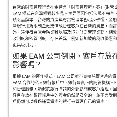
台灣的財富管理行業在金管會「財富管理新方案」(財管 2.
EAM 模式在台灣相對較少見。主要原因包括法規不完善
缺乏品牌等。台灣的資產與財富管理業務起步較慢，金融
灣現行法規限制金融業僅能管理客戶在台灣的資產，而許
外，這使得台灣金融業難以觸及境外財富管理業務。相較
收制度和監管制度上存在差異，例如新加坡的稅收優惠和
更具吸引力。
如果 EAM 公司倒閉，客戶存
影響嗎？
根據 EAM 的運作模式，EAM 公司並不直接託管客戶
EAM 合作的私人銀行帳戶中，銀行是真正的託管機構。E
和管理服務，類似於銀行聘請的外部顧問或客戶經理。因此
客戶存放在銀行帳戶中的資金仍然是安全的，並不會受到 
戶仍然可以透過託管資產的銀行來管理自己的資產。