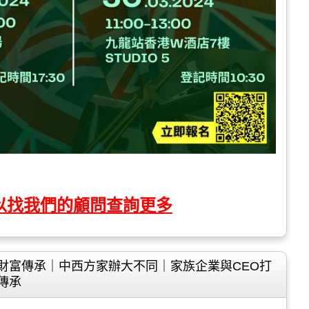
以找我們的顧問查詢更多
財富傳承｜中西方家辦大不同｜家族企業與CEO打
傳承