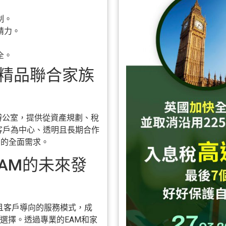
制。
精力。
全。
e：香港精品聯合家族
品多家族辦公室，提供從資產規劃、稅
以客戶為中心、透明且長期合作
戶的全面需求。
與EAM的未來發
其靈活且客戶導向的服務模式，成
選擇。透過專業的EAM和家