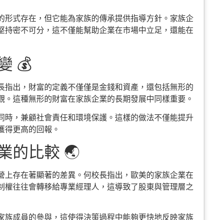
的形式存在，但它能為家族的傳承提供指導方針。家族企
堅持密不可分，這不僅能幫助企業在市場中立足，還能在
 💰
長指出，財富的定義不僅僅是金錢和資產，還包括無形的
觀。這種無形的財富在家族企業的長期發展中同樣重要。
同時，兼顧社會責任和環境保護。這樣的做法不僅能提升
獲得更高的回報。
的比較 🌏
營上存在著顯著的差異。何校長指出，歐美的家族企業在
制權往往會轉移給專業經理人，這導致了股東與管理層之
家族成員的參與，這使得決策過程中能夠更快地反映家族