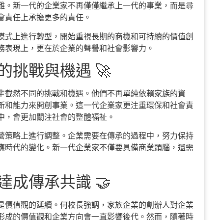
難。新一代的企業家不再僅僅繼承上一代的事業，而是尋
會責任上承擔更多的責任。
模式上進行轉型，開始重視長期的商機和可持續的價值創
務表現上，更在於企業的聲譽和社會影響力。
挑戰與機遇 🚀
輩截然不同的挑戰和機遇。他們不再單純依賴家族的資
新和能力來開創事業。這一代企業家更注重環保和社會責
中，會更加關注社會的整體福祉。
營策略上進行調整。企業需要在傳承的過程中，努力保持
應時代的變化。新一代企業家不僅要具備商業頭腦，還需
成傳承共識 🤝
是價值觀的延續。何校長強調，家族企業的創辦人對企業
形成的價值觀和企業方向會一直影響後代。然而，隨著時