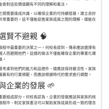
能會對這些價值觀有不同的理解和看法。
之間需要達成共識，以確保企業的可持續發展。建立良好
非常重要的。這不僅能促進家族成員之間的理解，還能在
賢不避親 🧠
過程中最重要的決策之一。何校長提到，傳承應該選擇有
親人而避開他們。這樣的做法不僅能確保企業的專業化運
值。
要考慮到他們的能力和品德外，還應該保持靈活性。家族
循舊有的行業規範，而應該根據時代的需求進行調整。
企業的發展 🌱
重要組成部分。何校長認為，企業的發展應該與家族的核
過程中，制定家族憲法可以幫助家族成員形成一致的理念