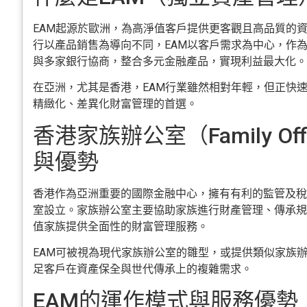
EAM起源於歐洲，為高淨值客戶提供更客觀且高品質的
行以產品銷售為導向不同，EAM以客戶需求為中心，作
與多家銀行協商，整合多元金融產品，實現利益最大化。
在亞洲，尤其是香港，EAM行業雖然相對年輕，但正快
精緻化、差異化財富管理的首選。
香港家族辦公室（Family Of
與優勢
香港作為亞洲重要的國際金融中心，擁有有利的監管及稅
室設立。家族辦公室主要協助家族進行財產管理、傳承規
值家族提供全面性的財富管理服務。
EAM可被視為現代家族辦公室的雛型，或提供類似家族
足客戶在資產保全與世代傳承上的複雜需求。
EAM的運作模式與服務優勢