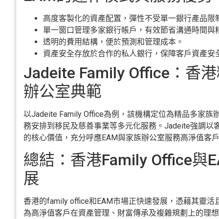
高度客製化的資產配置，彈性不受單一銀行產品限
單一窗口管理多家銀行帳戶，有效節省溝通時間與
透明的費用結構，便於預測和管理成本。
資產安全存放於合作的私人銀行，保障客戶資產安
Jadeite Family Offic
辦公室典範
以Jadeite Family Office為例，該機構定位為精
務安排到移民及慈善事業等多元化服務。Jadeite強調
的核心價值，充分呼應EAM與家族辦公室服務高淨值客
總結：香港Family Office
展
香港的family office和EAM市場正快速發展，憑藉
為高淨值客戶在資產管理、財富傳承及複雜規劃上的理想