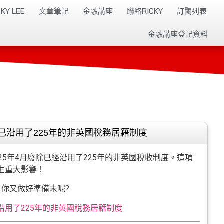
KY LEE
文章筆記
金融講座
聯絡RICKY
訂閱列表
金融講座登記資料
已沿用了225年的非英國稅務居籍制度
25年4月廢除已經沿用了225年的非英國稅收制度。這項
生重大影響！
，你又做好準備未呢?
沿用了225年的非英國稅務居籍制度