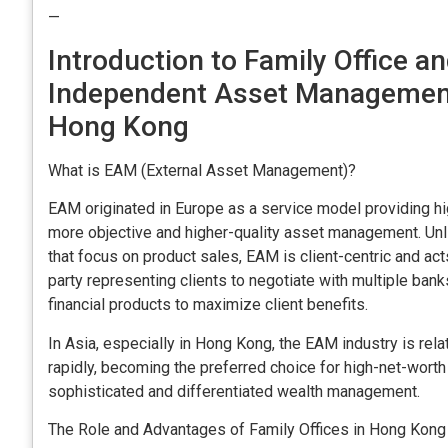
—
Introduction to Family Office 
Independent Asset Management
Hong Kong
What is EAM (External Asset Management)?
EAM originated in Europe as a service model providing hi
more objective and higher-quality asset management. Unli
that focus on product sales, EAM is client-centric and ac
party representing clients to negotiate with multiple bank
financial products to maximize client benefits.
In Asia, especially in Hong Kong, the EAM industry is rel
rapidly, becoming the preferred choice for high-net-worth
sophisticated and differentiated wealth management.
The Role and Advantages of Family Offices in Hong Kong