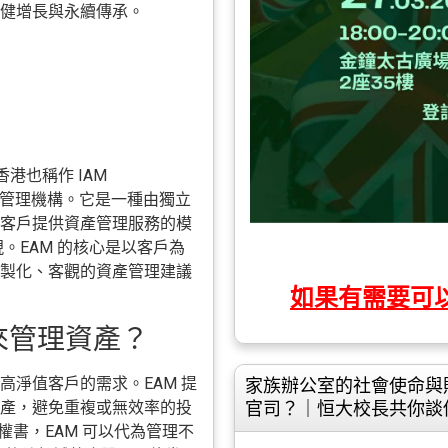
健增長與永續傳承。
坡或香港也稱作 IAM
為獨立資產管理機構。它是一種由獨立
客戶提供資產管理服務的模
。EAM 的核心是以客戶為
製化、客觀的資產管理建議
如果有需要可
來管理資產？
淨值客戶的需求。EAM 提
家族辦公室的社會使命與
產，避免重複或無效率的投
官司？｜恒大校長共你談
理授權書，EAM 可以代為管理不