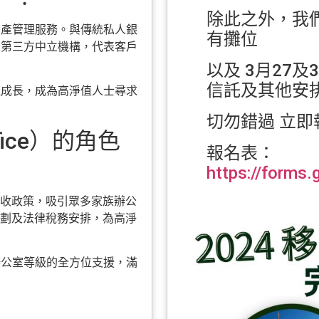
除此之外，我們
資產管理服務。與傳統私人銀
有攤位
為第三方中立機構，代表客戶
以及 3月27
信託及其他安
速成長，成為高淨值人士尋求
切勿錯過 立即
fice）的角色
報名表：
https://forms
收政策，吸引眾多家族辦公
劃及法律稅務安排，為高淨
辦公室等級的全方位支援，滿