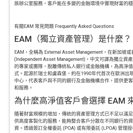
族辦公室服務，客戶能在多變的金融環境中實現財富的穩
有關EAM 常見問題 Frequently Asked Questions
EAM（獨立資產管理）是什麼？
EAM，全稱為 External Asset Management，在新加
(Independent Asset Management)，中文可譯
的專家或團隊，脫離傳統私人銀行或金融機構，為高淨值
式。起源於瑞士和盧森堡，約在1990年代首次在歐洲出現
中心，代表客戶與不同的銀行及金融機構合作，提供更客
和服務。
為什麼高淨值客戶會選擇 EAM 
隨著財富規模的增加，傳統的資產管理方式已不足以滿足高
供高度客製化的服務，能夠整合客戶分散在不同銀行的資
資。透過簽訂全權委託 (POA) 或有限委託 (LPOA) 管