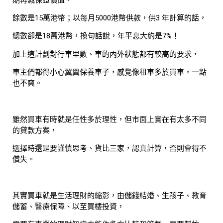
餘數是15萬港幣；以每月5000港幣供款，供3 年計算的話，
總數卻是18萬港幣，換句話說，年平息大約是7%！
加上這計劃對行車里數、車的內外狀態都有較高的要求，
車主們都得小心翼翼保養車子，感覺像租車多於買車，一點
也不爽。
雖然買車有時就是任性多於理性，但市面上實在有太多不同
的貸款方案，
選擇時還是要謹慎思考、貨比三家，認真計算，否則會得不
償失。
其實買車就是生活理財的縮影，由儲錢結婚、生孩子、教育
儲蓄、醫療保障、以至買樓投資，