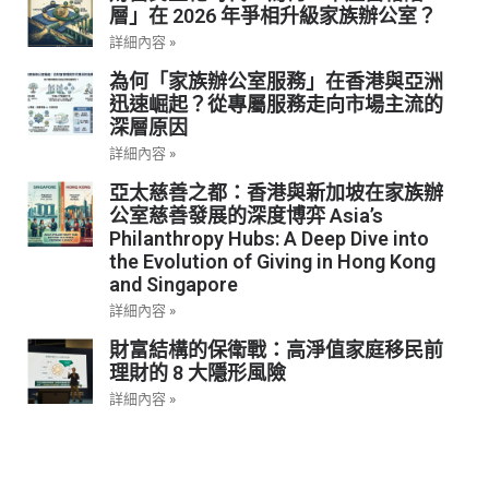
層」在 2026 年爭相升級家族辦公室？
詳細內容 »
為何「家族辦公室服務」在香港與亞洲
迅速崛起？從專屬服務走向市場主流的
深層原因
詳細內容 »
亞太慈善之都：香港與新加坡在家族辦
公室慈善發展的深度博弈 Asia’s
Philanthropy Hubs: A Deep Dive into
the Evolution of Giving in Hong Kong
and Singapore
詳細內容 »
財富結構的保衛戰：高淨值家庭移民前
理財的 8 大隱形風險
詳細內容 »