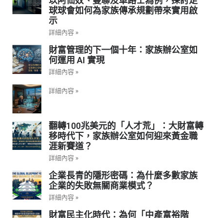
以阿仙奴、曼聯及車路士為例，探討足
球球會如何為家族傳承規劃帶來實用啟
示
詳細內容 »
財富管理的下一個十年：家族辦公室如
何運用 AI 實現
詳細內容 »
詳細內容 »
翻轉100兆美元的「人才荒」：大財富轉
移時代下，家族辦公室如何迎來黃金職
涯新賽道？
詳細內容 »
企業長青的隱形密碼：為什麼多數家族
企業的失敗無關商業模式？
詳細內容 »
財富民主化時代：為何「中產富裕階