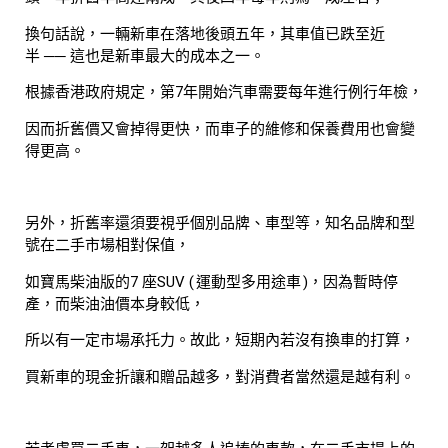
換句話說，一輛新車在落地後頭五年，其車值已跌至近
半 ── 這也是新車最大的成本之一。
根據香港政府規定，第7年開始汽車需要每年進行例行年檢，
因而折舊價又會掉得更快，而車子的維修和保養費用也會變
得更高。
另外，折舊率還須要視乎個別品牌、車型等，知名品牌和型
號在二手市場相對保值，
如寶馬柴油版的7 座SUV ( 運動型多用途車 )，因為暫時停
產，而柴油油價本身較低，
所以有一定市場承托力。故此，短期內若沒有換車的打算，
買新車的現金折讓和贈品越多，對消費者當然還是越有利。