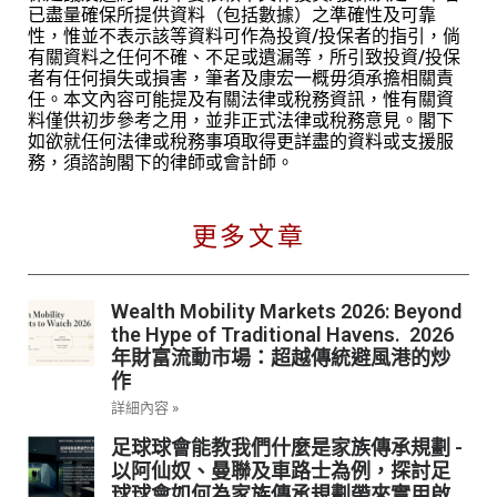
已盡量確保所提供資料（包括數據）之準確性及可靠
性，惟並不表示該等資料可作為投資/投保者的指引，倘
有關資料之任何不確、不足或遺漏等，所引致投資/投保
者有任何損失或損害，筆者及康宏一概毋須承擔相關責
任。本文內容可能提及有關法律或稅務資訊，惟有關資
料僅供初步參考之用，並非正式法律或稅務意見。閣下
如欲就任何法律或稅務事項取得更詳盡的資料或支援服
務，須諮詢閣下的律師或會計師。
更多文章
Wealth Mobility Markets 2026: Beyond
the Hype of Traditional Havens. 2026
年財富流動市場：超越傳統避風港的炒
作
詳細內容 »
足球球會能教我們什麼是家族傳承規劃 -
以阿仙奴、曼聯及車路士為例，探討足
球球會如何為家族傳承規劃帶來實用啟