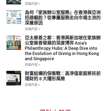
詳細內容 »
為何「家族辦公室服務」在香港與亞洲
迅速崛起？從專屬服務走向市場主流的
深層原因
詳細內容 »
亞太慈善之都：香港與新加坡在家族辦
公室慈善發展的深度博弈 Asia’s
Philanthropy Hubs: A Deep Dive into
the Evolution of Giving in Hong Kong
and Singapore
詳細內容 »
財富結構的保衛戰：高淨值家庭移民前
理財的 8 大隱形風險
詳細內容 »