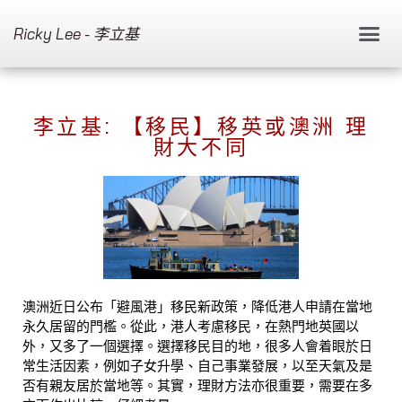
Ricky Lee - 李立基
李立基: 【移民】移英或澳洲 理
財大不同
澳洲近日公布「避風港」移民新政策，降低港人申請在當地
永久居留的門檻。從此，港人考慮移民，在熱門地英國以
外，又多了一個選擇。選擇移民目的地，很多人會着眼於日
常生活因素，例如子女升學、自己事業發展，以至天氣及是
否有親友居於當地等。其實，理財方法亦很重要，需要在多