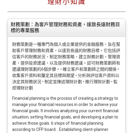
理財小知識
財務策劃：為客戶管理財務和資產，達致長遠財務目
標的專業服務
財務策劃是一種專門為個人或企業提供的金融服務，旨在幫
助客戶管理財務和資產，以達到長遠的財務目標。它包括評
估客戶的財務狀況，制定財務策略，建立財務計劃，管理資
產，提供投資建議，以及提供財務建議。認可財務策劃師有
建議理財策劃的6個步驟。• 確立客戶和策劃師之間的關係 •
收集客戶資料和釐定其目標與期望 • 分析與評估客戶資料以
決定其財務狀況 • 制定並陳述理財計劃 • 推行理財計劃 • 監
控理財計劃
Financial planning is the process of creating a strategy to
manage your financial resources in order to achieve your
financial goals. It involves analyzing your current financial
situation, setting financial goals, and developing a plan to
achieve those goals. 6 steps of financial planning
according to CFP board. . Establishing client-planner