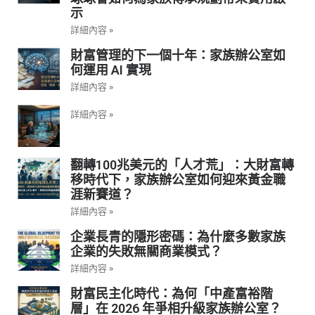
示
詳細內容 »
財富管理的下一個十年：家族辦公室如
何運用 AI 實現
詳細內容 »
詳細內容 »
翻轉100兆美元的「人才荒」：大財富轉
移時代下，家族辦公室如何迎來黃金職
涯新賽道？
詳細內容 »
企業長青的隱形密碼：為什麼多數家族
企業的失敗無關商業模式？
詳細內容 »
財富民主化時代：為何「中產富裕階
層」在 2026 年爭相升級家族辦公室？